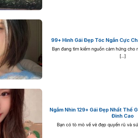
99+ Hình Gái Đẹp Tóc Ngắn Cực Ch
Bạn đang tìm kiếm nguồn cảm hứng cho m
[...]
Ngắm Nhìn 129+ Gái Đẹp Nhất Thế G
Đỉnh Cao
Bạn có tò mò về vẻ đẹp quyến rũ và sức