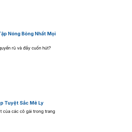
Tập Nóng Bỏng Nhất Mọi
quyến rũ và đầy cuốn hút?
ẹp Tuyệt Sắc Mê Ly
 của các cô gái trong trang