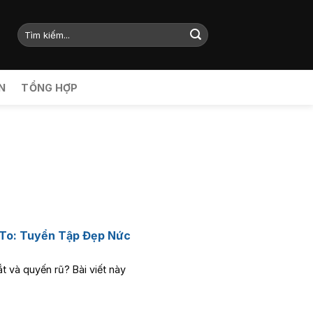
N
TỔNG HỢP
 To: Tuyển Tập Đẹp Nức
 và quyến rũ? Bài viết này