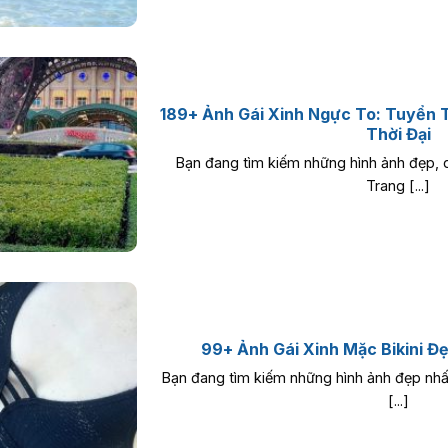
189+ Ảnh Gái Xinh Ngực To: Tuyển 
Thời Đại
Bạn đang tìm kiếm những hình ảnh đẹp, 
Trang [...]
99+ Ảnh Gái Xinh Mặc Bikini Đ
Bạn đang tìm kiếm những hình ảnh đẹp nhất
[...]