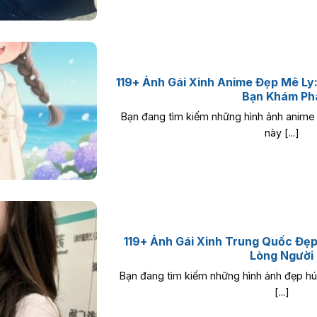
119+ Ảnh Gái Xinh Anime Đẹp Mê Ly
Bạn Khám Ph
Bạn đang tìm kiếm những hình ảnh anime 
này [...]
119+ Ảnh Gái Xinh Trung Quốc Đẹ
Lòng Người
Bạn đang tìm kiếm những hình ảnh đẹp hú
[...]