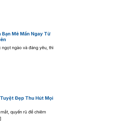
n Bạn Mê Mẩn Ngay Từ
iên
 ngọt ngào và đáng yêu, thì
 Tuyệt Đẹp Thu Hút Mọi
 mắt, quyến rũ để chiêm
]