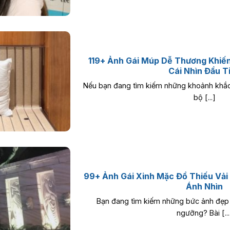
119+ Ảnh Gái Múp Dễ Thương Khiế
Cái Nhìn Đầu T
Nếu bạn đang tìm kiếm những khoảnh khắc
bộ [...]
99+ Ảnh Gái Xinh Mặc Đồ Thiếu Vải
Ánh Nhìn
Bạn đang tìm kiếm những bức ảnh đẹp
ngưỡng? Bài [...