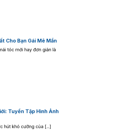
ất Cho Bạn Gái Mê Mẩn
ái tóc mới hay đơn giản là
iới: Tuyển Tập Hình Ảnh
 hút khó cưỡng của [...]