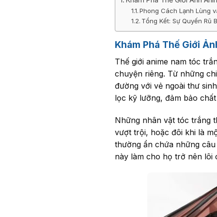
Phong Cách Lạnh Lùng v
Tổng Kết: Sự Quyến Rũ 
Khám Phá Thế Giới Ản
Thế giới anime nam tóc tr
chuyện riêng. Từ những chi
đường với vẻ ngoài thư sin
lọc kỹ lưỡng, đảm bảo chất
Những nhân vật tóc trắng th
vượt trội, hoặc đôi khi là 
thường ẩn chứa những câu 
này làm cho họ trở nên lôi