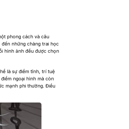
 một phong cách và câu
, đến những chàng trai học
Mỗi hình ảnh đều được chọn
 là sự điềm tĩnh, trí tuệ
ặc điểm ngoại hình mà còn
c mạnh phi thường. Điều