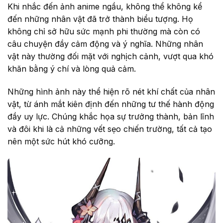
Khi nhắc đến ảnh anime ngầu, không thể không kể
đến những nhân vật đã trở thành biểu tượng. Họ
không chỉ sở hữu sức mạnh phi thường mà còn có
câu chuyện đầy cảm động và ý nghĩa. Những nhân
vật này thường đối mặt với nghịch cảnh, vượt qua khó
khăn bằng ý chí và lòng quả cảm.
Những hình ảnh này thể hiện rõ nét khí chất của nhân
vật, từ ánh mắt kiên định đến những tư thế hành động
đầy uy lực. Chúng khắc họa sự trưởng thành, bản lĩnh
và đôi khi là cả những vết sẹo chiến trường, tất cả tạo
nên một sức hút khó cưỡng.