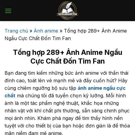
Bỏ
qua
nội
dung
Trang chủ
»
Ảnh anime
»
Tổng hợp 289+ Ảnh Anime
Ngầu Cực Chất Đốn Tim Fan
Tổng hợp 289+ Ảnh Anime Ngầu
Cực Chất Đốn Tim Fan
Bạn đang tìm kiếm những bức ảnh anime với thần thái
đỉnh cao, toát lên vẻ mạnh mẽ và đầy cuốn hút? Hãy
cùng chiêm ngưỡng bộ sưu tập
ảnh anime ngầu cực
chất
mà chúng tôi đã tuyển chọn kỹ lưỡng. Mỗi hình
ảnh là một tác phẩm nghệ thuật, khắc họa những
nhân vật với khí chất phi thường, sẵn sàng chinh phục
mọi ánh nhìn. Khám phá ngay để tìm thấy hình nền
tuyệt vời cho thiết bị của bạn hoặc đơn giản là để thỏa
mãn niềm đam mê anime.