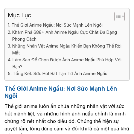
Mục Lục
Thế Giới Anime Ngầu: Nơi Sức Mạnh Lên Ngôi
Khám Phá 688+ Ảnh Anime Ngầu Cực Chất Đa Dạng
Phong Cách
Những Nhân Vật Anime Ngầu Khiến Bạn Không Thể Rời
Mắt
Làm Sao Để Chọn Được Ảnh Anime Ngầu Phù Hợp Với
Bạn?
Tổng Kết: Sức Hút Bất Tận Từ Ảnh Anime Ngầu
Thế Giới Anime Ngầu: Nơi Sức Mạnh Lên
Ngôi
Thế giới anime luôn ẩn chứa những nhân vật với sức
hút mãnh liệt, và những hình ảnh ngầu chính là minh
chứng rõ nét nhất cho điều đó. Chúng thể hiện sự
quyết tâm, lòng dũng cảm và đôi khi là cả một quá khứ