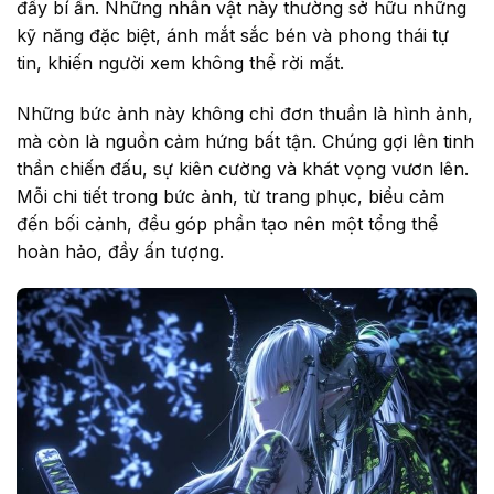
đầy bí ẩn. Những nhân vật này thường sở hữu những
kỹ năng đặc biệt, ánh mắt sắc bén và phong thái tự
tin, khiến người xem không thể rời mắt.
Những bức ảnh này không chỉ đơn thuần là hình ảnh,
mà còn là nguồn cảm hứng bất tận. Chúng gợi lên tinh
thần chiến đấu, sự kiên cường và khát vọng vươn lên.
Mỗi chi tiết trong bức ảnh, từ trang phục, biểu cảm
đến bối cảnh, đều góp phần tạo nên một tổng thể
hoàn hảo, đầy ấn tượng.