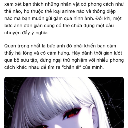
xem xét bạn thích những nhân vật có phong cách như
thế nào, họ thuộc thể loại anime nào và thông điệp
nào mà bạn muốn gửi gắm qua hình ảnh. Đôi khi, một
bức ảnh đơn giản cũng có thể chứa đựng một câu
chuyện đầy ý nghĩa.
Quan trọng nhất là bức ảnh đó phải khiến bạn cảm
thấy hài lòng và có cảm hứng. Hãy dành thời gian lướt
qua bộ sưu tập, đừng ngại thử nghiệm với nhiều phong
cách khác nhau để tìm ra “chân ái” của mình.