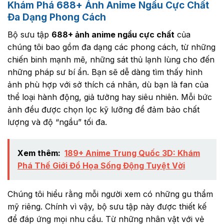
Khám Phá 688+ Ảnh Anime Ngầu Cực Chất
Đa Dạng Phong Cách
Bộ sưu tập
688+ ảnh anime ngầu cực chất
của
chúng tôi bao gồm đa dạng các phong cách, từ những
chiến binh mạnh mẽ, những sát thủ lạnh lùng cho đến
những pháp sư bí ẩn. Bạn sẽ dễ dàng tìm thấy hình
ảnh phù hợp với sở thích cá nhân, dù bạn là fan của
thể loại hành động, giả tưởng hay siêu nhiên. Mỗi bức
ảnh đều được chọn lọc kỹ lưỡng để đảm bảo chất
lượng và độ “ngầu” tối đa.
Xem thêm:
189+ Anime Trung Quốc 3D: Khám
Phá Thế Giới Đồ Họa Sống Động Tuyệt Vời
Chúng tôi hiểu rằng mỗi người xem có những gu thẩm
mỹ riêng. Chính vì vậy, bộ sưu tập này được thiết kế
để đáp ứng mọi nhu cầu. Từ những nhân vật với vẻ