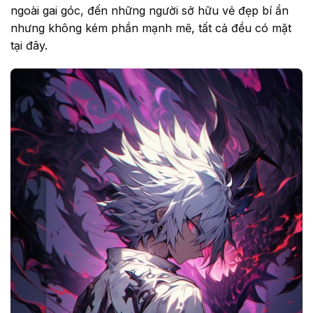
ngoài gai góc, đến những người sở hữu vẻ đẹp bí ẩn
nhưng không kém phần mạnh mẽ, tất cả đều có mặt
tại đây.