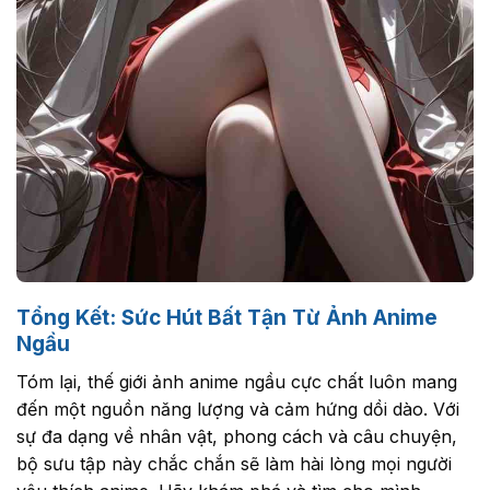
Tổng Kết: Sức Hút Bất Tận Từ Ảnh Anime
Ngầu
Tóm lại, thế giới ảnh anime ngầu cực chất luôn mang
đến một nguồn năng lượng và cảm hứng dồi dào. Với
sự đa dạng về nhân vật, phong cách và câu chuyện,
bộ sưu tập này chắc chắn sẽ làm hài lòng mọi người