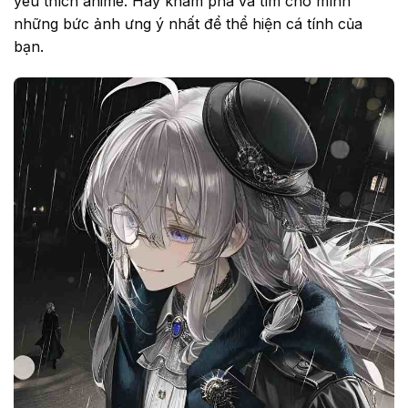
yêu thích anime. Hãy khám phá và tìm cho mình
những bức ảnh ưng ý nhất để thể hiện cá tính của
bạn.