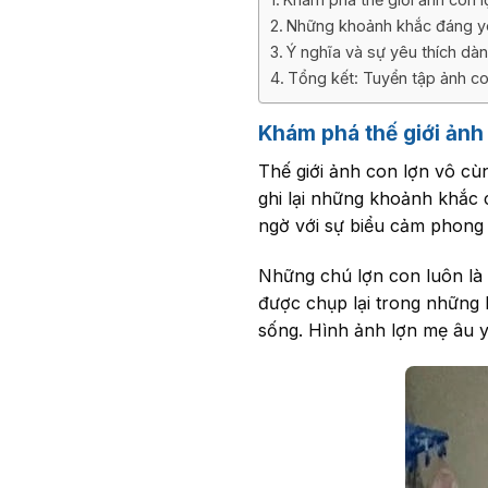
Những khoảnh khắc đáng yê
Ý nghĩa và sự yêu thích dà
Tổng kết: Tuyển tập ảnh c
Khám phá thế giới ảnh
Thế giới ảnh con lợn vô cù
ghi lại những khoảnh khắc c
ngờ với sự biểu cảm phong 
Những chú lợn con luôn là 
được chụp lại trong những 
sống. Hình ảnh lợn mẹ âu y