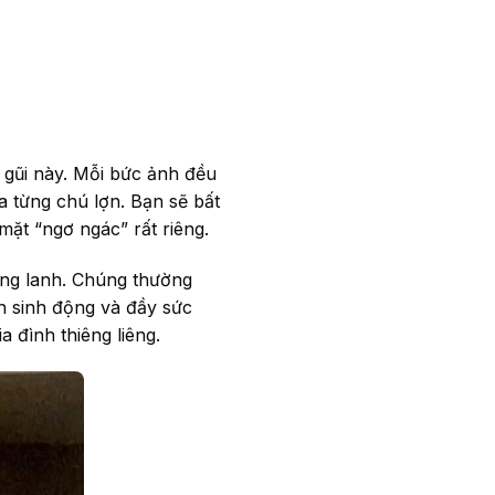
 gũi này. Mỗi bức ảnh đều
a từng chú lợn. Bạn sẽ bất
mặt “ngơ ngác” rất riêng.
long lanh. Chúng thường
h sinh động và đầy sức
 đình thiêng liêng.