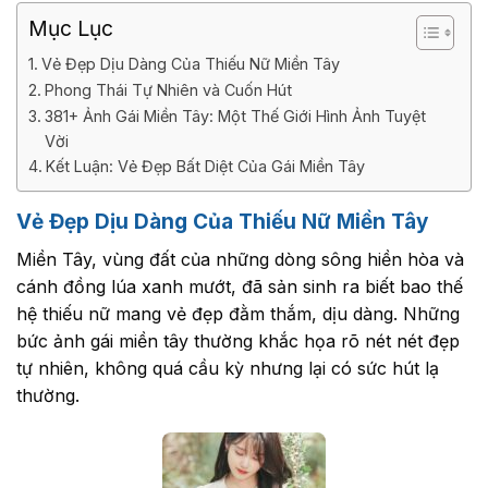
Mục Lục
Vẻ Đẹp Dịu Dàng Của Thiếu Nữ Miền Tây
Phong Thái Tự Nhiên và Cuốn Hút
381+ Ảnh Gái Miền Tây: Một Thế Giới Hình Ảnh Tuyệt
Vời
Kết Luận: Vẻ Đẹp Bất Diệt Của Gái Miền Tây
Vẻ Đẹp Dịu Dàng Của Thiếu Nữ Miền Tây
Miền Tây, vùng đất của những dòng sông hiền hòa và
cánh đồng lúa xanh mướt, đã sản sinh ra biết bao thế
hệ thiếu nữ mang vẻ đẹp đằm thắm, dịu dàng. Những
bức ảnh gái miền tây thường khắc họa rõ nét nét đẹp
tự nhiên, không quá cầu kỳ nhưng lại có sức hút lạ
thường.