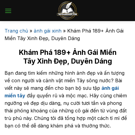
Bỏ
qua
nội
dung
Trang chủ
»
ảnh gái xinh
»
Khám Phá 189+ Ảnh Gái
Miền Tây Xinh Đẹp, Duyên Dáng
Khám Phá 189+ Ảnh Gái Miền
Tây Xinh Đẹp, Duyên Dáng
Bạn đang tìm kiếm những hình ảnh đẹp và ấn tượng
về con người và cảnh vật miền Tây sông nước? Bài
viết này sẽ mang đến cho bạn bộ sưu tập
ảnh gái
miền tây
đầy quyến rũ và mộc mạc. Hãy cùng chiêm
ngưỡng vẻ đẹp dịu dàng, nụ cười tươi tắn và phong
thái phóng khoáng của những cô gái đến từ vùng đất
trù phú này. Chúng tôi đã tổng hợp một cách tỉ mỉ để
bạn có thể dễ dàng khám phá và thưởng thức.