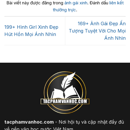
Bài viết này được đăng trong
ảnh gái xinh
. Đánh dấu
liên kết
thường trực
.
169+ Ảnh Gái Đẹp Ấn
199+ Hình Girl Xinh Đẹp
Tượng Tuyệt Vời Cho Mọi
Hút Hồn Mọi Ánh Nhìn
Ánh Nhìn
tacphamvanhoc.com
- Nơi hội tụ và cập nhật đầy đủ
về nền văn học nước Việt Nam.