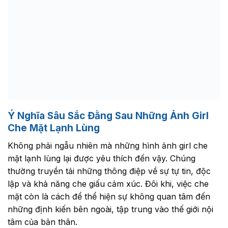
Ý Nghĩa Sâu Sắc Đằng Sau Những Ảnh Girl
Che Mặt Lạnh Lùng
Không phải ngẫu nhiên mà những hình ảnh girl che
mặt lạnh lùng lại được yêu thích đến vậy. Chúng
thường truyền tải những thông điệp về sự tự tin, độc
lập và khả năng che giấu cảm xúc. Đôi khi, việc che
mặt còn là cách để thể hiện sự không quan tâm đến
những định kiến bên ngoài, tập trung vào thế giới nội
tâm của bản thân.