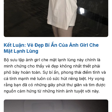
Kết Luận: Vẻ Đẹp Bí Ẩn Của Ảnh Girl Che
Mặt Lạnh Lùng
Bộ sưu tập ảnh girl che mặt lạnh lùng này chính là
minh chứng cho thấy vẻ đẹp không nhất thiết phải
phô bày hoàn toàn. Sự bí ẩn, phong thái điềm tĩnh và
cá tính mạnh mẽ luôn có sức hút riêng biệt. Hy vọng
rằng bạn đã có những giây phút thư giãn và tìm được
nguồn cảm hứng từ những hình ảnh tuyệt vời này.