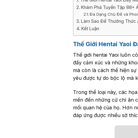
Khám Phá Tuyển Tập 88+ Ả
Đa Dạng Chủ Đề và Pho
Làm Sao Để Thưởng Thức Ả
Kết Luận
Thế Giới Hentai Yaoi 
Thế giới hentai Yaoi luôn 
đầy cảm xúc và những khoả
mà còn là cách thể hiện sự 
yêu được tự do bộc lộ mà k
Trong thể loại này, các họa
mến đến những cử chỉ ân c
mối quan hệ của họ. Hơn n
đáp ứng được nhiều sở thí