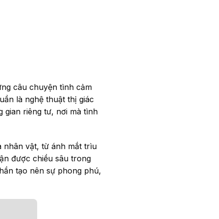
hững câu chuyện tình cảm
n là nghệ thuật thị giác
gian riêng tư, nơi mà tình
 nhân vật, từ ánh mắt trìu
ận được chiều sâu trong
phần tạo nên sự phong phú,