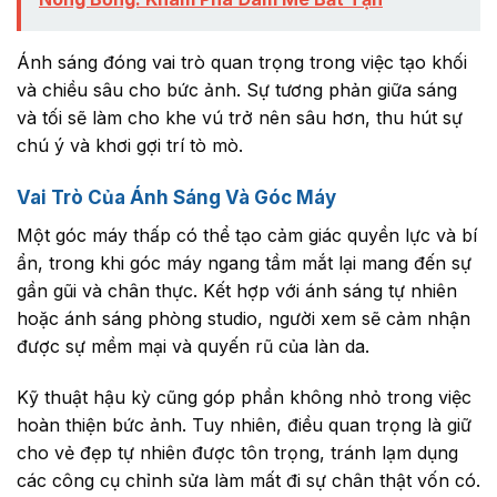
Ánh sáng đóng vai trò quan trọng trong việc tạo khối
và chiều sâu cho bức ảnh. Sự tương phản giữa sáng
và tối sẽ làm cho khe vú trở nên sâu hơn, thu hút sự
chú ý và khơi gợi trí tò mò.
Vai Trò Của Ánh Sáng Và Góc Máy
Một góc máy thấp có thể tạo cảm giác quyền lực và bí
ẩn, trong khi góc máy ngang tầm mắt lại mang đến sự
gần gũi và chân thực. Kết hợp với ánh sáng tự nhiên
hoặc ánh sáng phòng studio, người xem sẽ cảm nhận
được sự mềm mại và quyến rũ của làn da.
Kỹ thuật hậu kỳ cũng góp phần không nhỏ trong việc
hoàn thiện bức ảnh. Tuy nhiên, điều quan trọng là giữ
cho vẻ đẹp tự nhiên được tôn trọng, tránh lạm dụng
các công cụ chỉnh sửa làm mất đi sự chân thật vốn có.