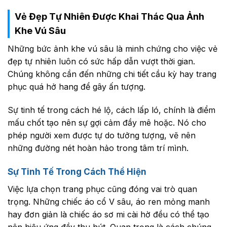
Vẻ Đẹp Tự Nhiên Được Khai Thác Qua Ảnh
Khe Vú Sâu
Những bức ảnh khe vú sâu là minh chứng cho việc vẻ
đẹp tự nhiên luôn có sức hấp dẫn vượt thời gian.
Chúng không cần đến những chi tiết cầu kỳ hay trang
phục quá hở hang để gây ấn tượng.
Sự tinh tế trong cách hé lộ, cách lấp ló, chính là điểm
mấu chốt tạo nên sự gợi cảm đầy mê hoặc. Nó cho
phép người xem được tự do tưởng tượng, vẽ nên
những đường nét hoàn hảo trong tâm trí mình.
Sự Tinh Tế Trong Cách Thể Hiện
Việc lựa chọn trang phục cũng đóng vai trò quan
trọng. Những chiếc áo cổ V sâu, áo ren mỏng manh
hay đơn giản là chiếc áo sơ mi cài hờ đều có thể tạo