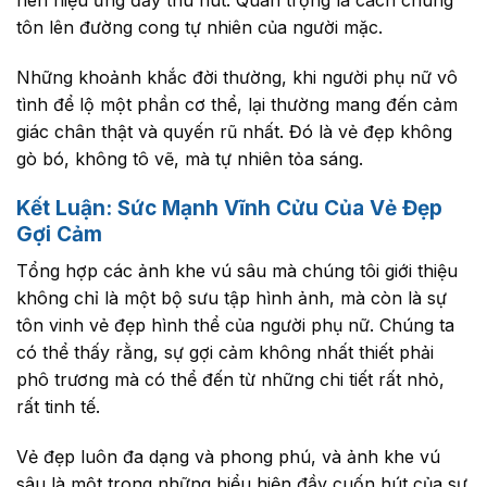
nên hiệu ứng đầy thu hút. Quan trọng là cách chúng
tôn lên đường cong tự nhiên của người mặc.
Những khoảnh khắc đời thường, khi người phụ nữ vô
tình để lộ một phần cơ thể, lại thường mang đến cảm
giác chân thật và quyến rũ nhất. Đó là vẻ đẹp không
gò bó, không tô vẽ, mà tự nhiên tỏa sáng.
Kết Luận: Sức Mạnh Vĩnh Cửu Của Vẻ Đẹp
Gợi Cảm
Tổng hợp các ảnh khe vú sâu mà chúng tôi giới thiệu
không chỉ là một bộ sưu tập hình ảnh, mà còn là sự
tôn vinh vẻ đẹp hình thể của người phụ nữ. Chúng ta
có thể thấy rằng, sự gợi cảm không nhất thiết phải
phô trương mà có thể đến từ những chi tiết rất nhỏ,
rất tinh tế.
Vẻ đẹp luôn đa dạng và phong phú, và ảnh khe vú
sâu là một trong những biểu hiện đầy cuốn hút của sự