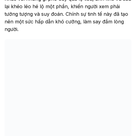
lại khéo léo hé lộ một phần, khiến người xem phải
tưởng tượng và suy đoán. Chính sự tinh tế này đã tạo
nên một sức hấp dẫn khó cưỡng, làm say đắm lòng
người.