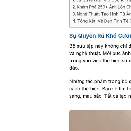
Khám Phá 259+ Ảnh Lồn Ch
Nghệ Thuật Tạo Hình Từ Ản
Tổng Kết: Vẻ Đẹp Tinh Tế 
Sự Quyến Rũ Khó Cưỡ
Bộ sưu tập này không chỉ đ
và nghệ thuật. Mỗi bức ảnh 
trung vào việc thể hiện sự
đáo.
Những tác phẩm trong bộ s
cách thể hiện. Bạn sẽ tìm 
sáng, màu sắc. Tất cả tạo 