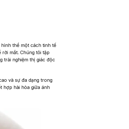
hình thể một cách tinh tế
 rời mắt. Chúng tôi tập
 trải nghiệm thị giác độc
cao và sự đa dạng trong
ết hợp hài hòa giữa ánh