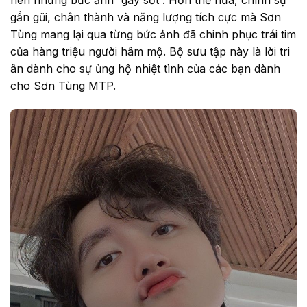
gần gũi, chân thành và năng lượng tích cực mà Sơn
Tùng mang lại qua từng bức ảnh đã chinh phục trái tim
của hàng triệu người hâm mộ. Bộ sưu tập này là lời tri
ân dành cho sự ủng hộ nhiệt tình của các bạn dành
cho Sơn Tùng MTP.