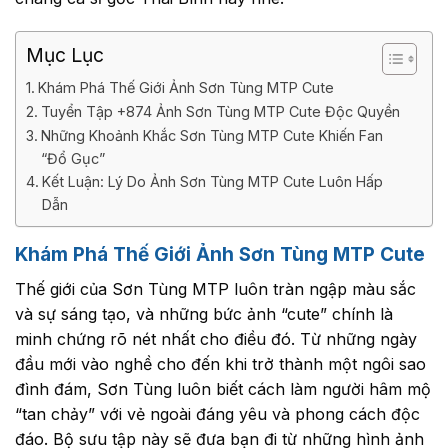
Mục Lục
Khám Phá Thế Giới Ảnh Sơn Tùng MTP Cute
Tuyển Tập +874 Ảnh Sơn Tùng MTP Cute Độc Quyền
Những Khoảnh Khắc Sơn Tùng MTP Cute Khiến Fan
“Đổ Gục”
Kết Luận: Lý Do Ảnh Sơn Tùng MTP Cute Luôn Hấp
Dẫn
Khám Phá Thế Giới Ảnh Sơn Tùng MTP Cute
Thế giới của Sơn Tùng MTP luôn tràn ngập màu sắc
và sự sáng tạo, và những bức ảnh “cute” chính là
minh chứng rõ nét nhất cho điều đó. Từ những ngày
đầu mới vào nghề cho đến khi trở thành một ngôi sao
đình đám, Sơn Tùng luôn biết cách làm người hâm mộ
“tan chảy” với vẻ ngoài đáng yêu và phong cách độc
đáo. Bộ sưu tập này sẽ đưa bạn đi từ những hình ảnh