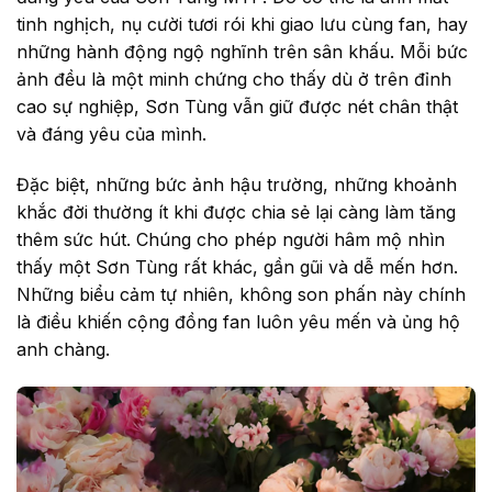
tinh nghịch, nụ cười tươi rói khi giao lưu cùng fan, hay
những hành động ngộ nghĩnh trên sân khấu. Mỗi bức
ảnh đều là một minh chứng cho thấy dù ở trên đỉnh
cao sự nghiệp, Sơn Tùng vẫn giữ được nét chân thật
và đáng yêu của mình.
Đặc biệt, những bức ảnh hậu trường, những khoảnh
khắc đời thường ít khi được chia sẻ lại càng làm tăng
thêm sức hút. Chúng cho phép người hâm mộ nhìn
thấy một Sơn Tùng rất khác, gần gũi và dễ mến hơn.
Những biểu cảm tự nhiên, không son phấn này chính
là điều khiến cộng đồng fan luôn yêu mến và ủng hộ
anh chàng.