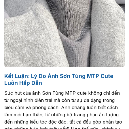
Kết Luận: Lý Do Ảnh Sơn Tùng MTP Cute
Luôn Hấp Dẫn
Sức hút của ảnh Sơn Tùng MTP cute không chỉ đến
từ ngoại hình điển trai mà còn từ sự đa dạng trong
biểu cảm và phong cách. Anh chàng luôn biết cách
làm mới bản thân, từ những bộ trang phục ấn tượng
đến những kiểu tóc độc đáo, tất cả đều góp phần tạo
nên những bức ảnh “gây sốt”. Hơn thế nữa, chính sự