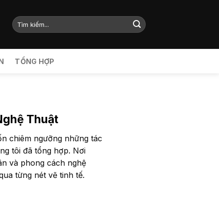
N
TỔNG HỢP
Nghệ Thuật
uốn chiêm ngưỡng những tác
g tôi đã tổng hợp. Nơi
hân và phong cách nghệ
ua từng nét vẽ tinh tế.