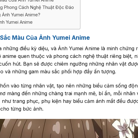
ng Phong Cách Nghệ Thuật Độc Đáo
 Ảnh Yumei Anime?
nh Yumei Anime
 Sắc Màu Của Ảnh Yumei Anime
a những điều kỳ diệu, và Ảnh Yumei Anime là minh chứng r
ẽ anime quen thuộc và phong cách nghệ thuật riêng biệt,
 cuốn hút. Bạn sẽ được chiêm ngưỡng những nhân vật được 
o và những gam màu sắc phối hợp đầy ấn tượng.
i hồn vào từng nhân vật, tạo nên những biểu cảm sống độn
 mơ màng đến những chàng trai mạnh mẽ, bí ẩn, mỗi nhân
nhỏ như trang phục, phụ kiện hay biểu cảm ánh mắt đều đượ
 cho từng bức ảnh.