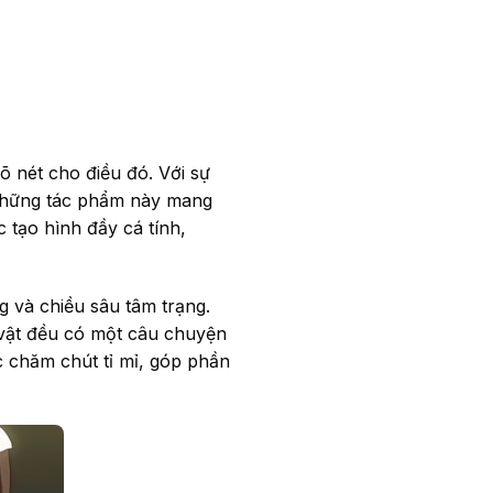
õ nét cho điều đó. Với sự
 những tác phẩm này mang
tạo hình đầy cá tính,
g và chiều sâu tâm trạng.
 vật đều có một câu chuyện
c chăm chút tỉ mỉ, góp phần