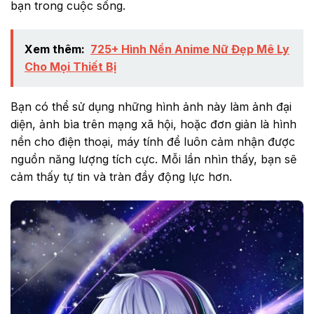
bạn trong cuộc sống.
Xem thêm:
725+ Hình Nền Anime Nữ Đẹp Mê Ly
Cho Mọi Thiết Bị
Bạn có thể sử dụng những hình ảnh này làm ảnh đại
diện, ảnh bìa trên mạng xã hội, hoặc đơn giản là hình
nền cho điện thoại, máy tính để luôn cảm nhận được
nguồn năng lượng tích cực. Mỗi lần nhìn thấy, bạn sẽ
cảm thấy tự tin và tràn đầy động lực hơn.