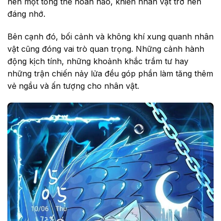
nên một tổng thể hoàn hảo, khiến nhân vật trở nên
đáng nhớ.
Bên cạnh đó, bối cảnh và không khí xung quanh nhân
vật cũng đóng vai trò quan trọng. Những cảnh hành
động kịch tính, những khoảnh khắc trầm tư hay
những trận chiến nảy lửa đều góp phần làm tăng thêm
vẻ ngầu và ấn tượng cho nhân vật.