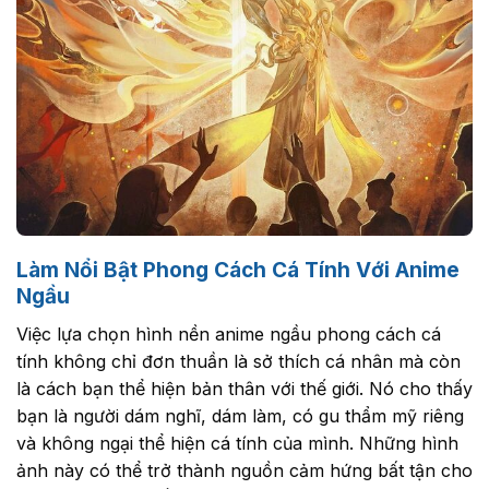
Làm Nổi Bật Phong Cách Cá Tính Với Anime
Ngầu
Việc lựa chọn hình nền anime ngầu phong cách cá
tính không chỉ đơn thuần là sở thích cá nhân mà còn
là cách bạn thể hiện bản thân với thế giới. Nó cho thấy
bạn là người dám nghĩ, dám làm, có gu thẩm mỹ riêng
và không ngại thể hiện cá tính của mình. Những hình
ảnh này có thể trở thành nguồn cảm hứng bất tận cho