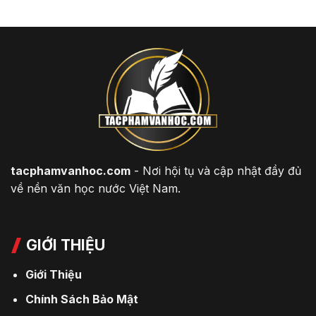
tacphamvanhoc.com
- Nơi hội tụ và cập nhật đầy đủ
về nền văn học nước Việt Nam.
GIỚI THIỆU
Giới Thiệu
Chính Sách Bảo Mật