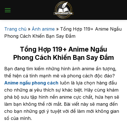
Bỏ
qua
nội
dung
Trang chủ
»
Ảnh anime
»
Tổng Hợp 119+ Anime Ngầu
Phong Cách Khiến Bạn Say Đắm
Tổng Hợp 119+ Anime Ngầu
Phong Cách Khiến Bạn Say Đắm
Bạn đang tìm kiếm những hình ảnh anime ấn tượng,
thể hiện cá tính mạnh mẽ và phong cách độc đáo?
Anime ngầu phong cách
luôn là lựa chọn hàng đầu
cho những ai yêu thích sự khác biệt. Hãy cùng khám
phá bộ sưu tập hình nền anime cực chất, hứa hẹn sẽ
làm bạn không thể rời mắt. Bài viết này sẽ mang đến
cho bạn những gợi ý tuyệt vời để làm mới không gian
số của mình.