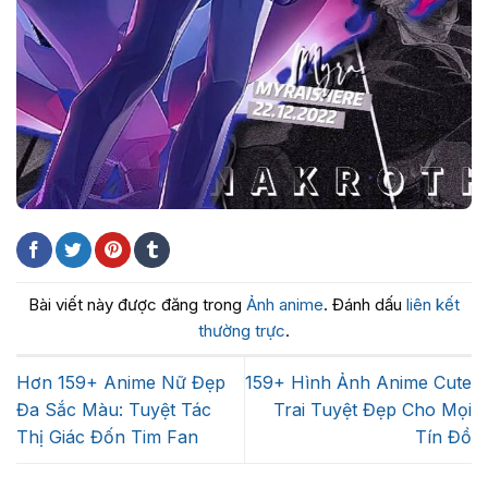
Bài viết này được đăng trong
Ảnh anime
. Đánh dấu
liên kết
thường trực
.
Hơn 159+ Anime Nữ Đẹp
159+ Hình Ảnh Anime Cute
Đa Sắc Màu: Tuyệt Tác
Trai Tuyệt Đẹp Cho Mọi
Thị Giác Đốn Tim Fan
Tín Đồ