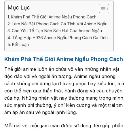
Mục Lục
Khám Phá Thế Giới Anime Ngầu Phong Cách
Làm Nổi Bật Phong Cách Cá Tính Với Anime Ngầu
Các Yếu Tố Tạo Nên Sức Hút Của Anime Ngầu
Tổng Hợp +926 Anime Ngầu Phong Cách Cá Tính
Kết Luận
Khám Phá Thế Giới Anime Ngầu Phong Cách
Thế giới anime luôn ẩn chứa vô vàn những nhân vật
độc đáo với vẻ ngoài ấn tượng. Anime ngầu phong
cách không chỉ dừng lại ở trang phục hay kiểu tóc, mà
còn thể hiện qua thần thái, hành động và câu chuyện
của họ. Những nhân vật này thường mang trong mình
sức mạnh phi thường, ý chí kiên cường và một trái tim
ấm áp ẩn sau vẻ ngoài lạnh lùng.
Mỗi nét vẽ, mỗi gam màu được sử dụng đều góp phần