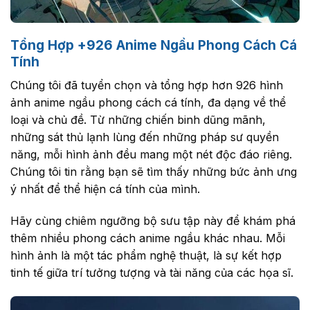
Tổng Hợp +926 Anime Ngầu Phong Cách Cá
Tính
Chúng tôi đã tuyển chọn và tổng hợp hơn 926 hình
ảnh anime ngầu phong cách cá tính, đa dạng về thể
loại và chủ đề. Từ những chiến binh dũng mãnh,
những sát thủ lạnh lùng đến những pháp sư quyền
năng, mỗi hình ảnh đều mang một nét độc đáo riêng.
Chúng tôi tin rằng bạn sẽ tìm thấy những bức ảnh ưng
ý nhất để thể hiện cá tính của mình.
Hãy cùng chiêm ngưỡng bộ sưu tập này để khám phá
thêm nhiều phong cách anime ngầu khác nhau. Mỗi
hình ảnh là một tác phẩm nghệ thuật, là sự kết hợp
tinh tế giữa trí tưởng tượng và tài năng của các họa sĩ.