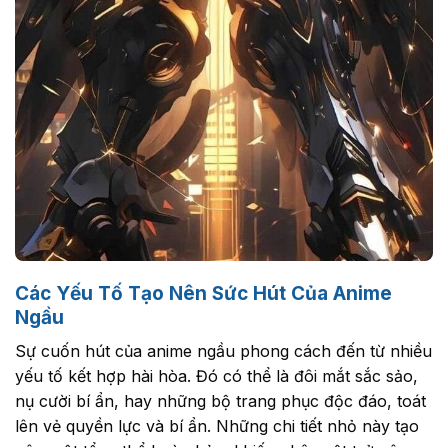
Các Yếu Tố Tạo Nên Sức Hút Của Anime
Ngầu
Sự cuốn hút của anime ngầu phong cách đến từ nhiều
yếu tố kết hợp hài hòa. Đó có thể là đôi mắt sắc sảo,
nụ cười bí ẩn, hay những bộ trang phục độc đáo, toát
lên vẻ quyền lực và bí ẩn. Những chi tiết nhỏ này tạo