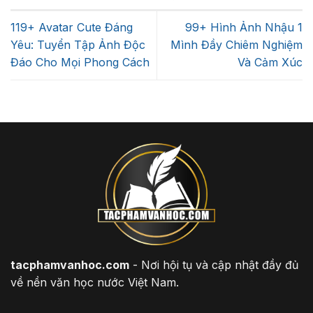
119+ Avatar Cute Đáng
99+ Hình Ảnh Nhậu 1
Yêu: Tuyển Tập Ảnh Độc
Mình Đầy Chiêm Nghiệm
Đáo Cho Mọi Phong Cách
Và Cảm Xúc
tacphamvanhoc.com
- Nơi hội tụ và cập nhật đầy đủ
về nền văn học nước Việt Nam.