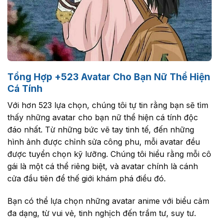
Tổng Hợp +523 Avatar Cho Bạn Nữ Thể Hiện
Cá Tính
Với hơn 523 lựa chọn, chúng tôi tự tin rằng bạn sẽ tìm
thấy những avatar cho bạn nữ thể hiện cá tính độc
đáo nhất. Từ những bức vẽ tay tinh tế, đến những
hình ảnh được chỉnh sửa công phu, mỗi avatar đều
được tuyển chọn kỹ lưỡng. Chúng tôi hiểu rằng mỗi cô
gái là một cá thể riêng biệt, và avatar chính là cánh
cửa đầu tiên để thế giới khám phá điều đó.
Bạn có thể lựa chọn những avatar anime với biểu cảm
đa dạng, từ vui vẻ, tinh nghịch đến trầm tư, suy tư.