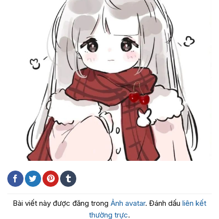
Bài viết này được đăng trong
Ảnh avatar
. Đánh dấu
liên kết
thường trực
.