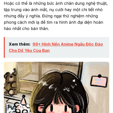
Hoặc có thể là những bức ảnh chân dung nghệ thuật,
tập trung vào ánh mắt, nụ cười hay một chi tiết nhỏ
nhưng đầy ý nghĩa. Đừng ngại thử nghiệm những
phong cách mới lạ để tìm ra hình ảnh đại diện hoàn
hảo nhất cho bản thân.
Xem thêm:
99+ Hình Nền Anime Ngầu Độc Đáo
Cho Dế Yêu Của Bạn