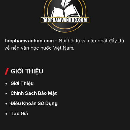
tacphamvanhoc.com
- Nơi hội tụ và cập nhật đầy đủ
về nền văn học nước Việt Nam.
GIỚI THIỆU
Giới Thiệu
Chính Sách Bảo Mật
Điều Khoản Sử Dụng
Tác Giả