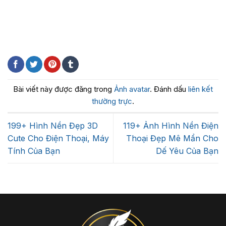
Bài viết này được đăng trong
Ảnh avatar
. Đánh dấu
liên kết
thường trực
.
199+ Hình Nền Đẹp 3D
119+ Ảnh Hình Nền Điện
Cute Cho Điện Thoại, Máy
Thoại Đẹp Mê Mẩn Cho
Tính Của Bạn
Dế Yêu Của Bạn