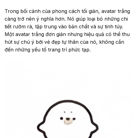
Trong bối cảnh của phong cách tối giản, avatar trắng
càng trở nên ý nghĩa hơn. Nó giúp loại bỏ những chi
tiết rườm rà, tập trung vào bản chất và sự tinh túy.
Một avatar trắng đơn giản nhưng hiệu quả có thể thu
hút sự chú ý bởi vẻ đẹp tự thân của nó, không cần
đến những yếu tố trang trí phức tạp.