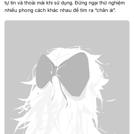
tự tin và thoải mái khi sử dụng. Đừng ngại thử nghiệm
nhiều phong cách khác nhau để tìm ra “chân ái”.