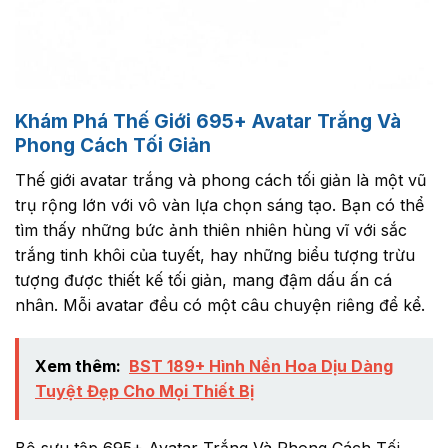
Khám Phá Thế Giới 695+ Avatar Trắng Và
Phong Cách Tối Giản
Thế giới avatar trắng và phong cách tối giản là một vũ
trụ rộng lớn với vô vàn lựa chọn sáng tạo. Bạn có thể
tìm thấy những bức ảnh thiên nhiên hùng vĩ với sắc
trắng tinh khôi của tuyết, hay những biểu tượng trừu
tượng được thiết kế tối giản, mang đậm dấu ấn cá
nhân. Mỗi avatar đều có một câu chuyện riêng để kể.
Xem thêm:
BST 189+ Hình Nền Hoa Dịu Dàng
Tuyệt Đẹp Cho Mọi Thiết Bị