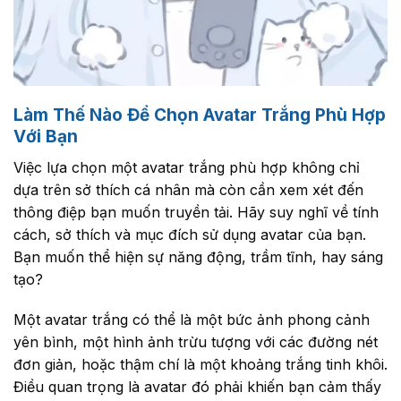
Làm Thế Nào Để Chọn Avatar Trắng Phù Hợp
Với Bạn
Việc lựa chọn một avatar trắng phù hợp không chỉ
dựa trên sở thích cá nhân mà còn cần xem xét đến
thông điệp bạn muốn truyền tải. Hãy suy nghĩ về tính
cách, sở thích và mục đích sử dụng avatar của bạn.
Bạn muốn thể hiện sự năng động, trầm tĩnh, hay sáng
tạo?
Một avatar trắng có thể là một bức ảnh phong cảnh
yên bình, một hình ảnh trừu tượng với các đường nét
đơn giản, hoặc thậm chí là một khoảng trắng tinh khôi.
Điều quan trọng là avatar đó phải khiến bạn cảm thấy