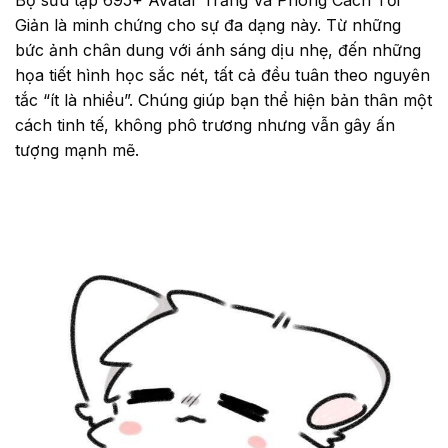
Bộ sưu tập 695+ Avatar Trắng Và Phong Cách Tối
Giản là minh chứng cho sự đa dạng này. Từ những
bức ảnh chân dung với ánh sáng dịu nhẹ, đến những
họa tiết hình học sắc nét, tất cả đều tuân theo nguyên
tắc “ít là nhiều”. Chúng giúp bạn thể hiện bản thân một
cách tinh tế, không phô trương nhưng vẫn gây ấn
tượng mạnh mẽ.