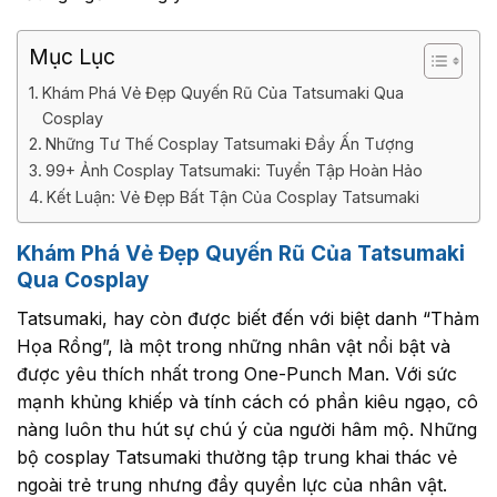
Mục Lục
Khám Phá Vẻ Đẹp Quyến Rũ Của Tatsumaki Qua
Cosplay
Những Tư Thế Cosplay Tatsumaki Đầy Ấn Tượng
99+ Ảnh Cosplay Tatsumaki: Tuyển Tập Hoàn Hảo
Kết Luận: Vẻ Đẹp Bất Tận Của Cosplay Tatsumaki
Khám Phá Vẻ Đẹp Quyến Rũ Của Tatsumaki
Qua Cosplay
Tatsumaki, hay còn được biết đến với biệt danh “Thảm
Họa Rồng”, là một trong những nhân vật nổi bật và
được yêu thích nhất trong One-Punch Man. Với sức
mạnh khủng khiếp và tính cách có phần kiêu ngạo, cô
nàng luôn thu hút sự chú ý của người hâm mộ. Những
bộ cosplay Tatsumaki thường tập trung khai thác vẻ
ngoài trẻ trung nhưng đầy quyền lực của nhân vật.