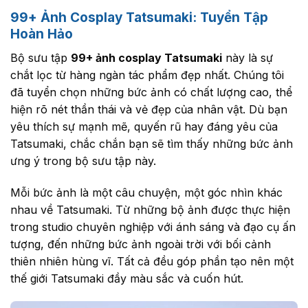
99+ Ảnh Cosplay Tatsumaki: Tuyển Tập
Hoàn Hảo
Bộ sưu tập
99+ ảnh cosplay Tatsumaki
này là sự
chắt lọc từ hàng ngàn tác phẩm đẹp nhất. Chúng tôi
đã tuyển chọn những bức ảnh có chất lượng cao, thể
hiện rõ nét thần thái và vẻ đẹp của nhân vật. Dù bạn
yêu thích sự mạnh mẽ, quyến rũ hay đáng yêu của
Tatsumaki, chắc chắn bạn sẽ tìm thấy những bức ảnh
ưng ý trong bộ sưu tập này.
Mỗi bức ảnh là một câu chuyện, một góc nhìn khác
nhau về Tatsumaki. Từ những bộ ảnh được thực hiện
trong studio chuyên nghiệp với ánh sáng và đạo cụ ấn
tượng, đến những bức ảnh ngoài trời với bối cảnh
thiên nhiên hùng vĩ. Tất cả đều góp phần tạo nên một
thế giới Tatsumaki đầy màu sắc và cuốn hút.