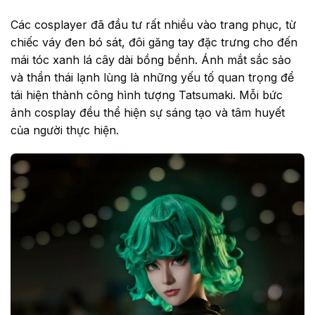
Các cosplayer đã đầu tư rất nhiều vào trang phục, từ
chiếc váy đen bó sát, đôi găng tay đặc trưng cho đến
mái tóc xanh lá cây dài bồng bềnh. Ánh mắt sắc sảo
và thần thái lạnh lùng là những yếu tố quan trọng để
tái hiện thành công hình tượng Tatsumaki. Mỗi bức
ảnh cosplay đều thể hiện sự sáng tạo và tâm huyết
của người thực hiện.