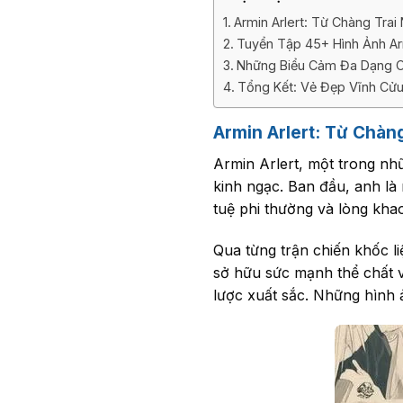
Armin Arlert: Từ Chàng Trai
Tuyển Tập 45+ Hình Ảnh Ar
Những Biểu Cảm Đa Dạng Củ
Tổng Kết: Vẻ Đẹp Vĩnh Cửu
Armin Arlert: Từ Chàn
Armin Arlert, một trong nhữ
kinh ngạc. Ban đầu, anh là 
tuệ phi thường và lòng khao
Qua từng trận chiến khốc li
sở hữu sức mạnh thể chất v
lược xuất sắc. Những hình 