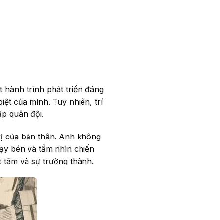
t hành trình phát triển đáng
iệt của mình. Tuy nhiên, trí
ập quân đội.
trị của bản thân. Anh không
hạy bén và tầm nhìn chiến
t tâm và sự trưởng thành.