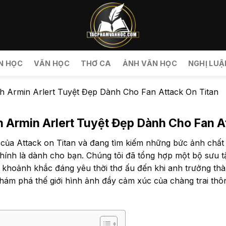
N HỌC
VĂN HỌC
THƠ CA
ẢNH VĂN HỌC
NGHỊ LUẬ
h Armin Arlert Tuyệt Đẹp Dành Cho Fan Attack On Titan
 Armin Arlert Tuyệt Đẹp Dành Cho Fan A
 của Attack on Titan và đang tìm kiếm những bức ảnh chất
 chính là dành cho bạn. Chúng tôi đã tổng hợp một bộ sưu 
 khoảnh khắc đáng yêu thời thơ ấu đến khi anh trưởng thà
ám phá thế giới hình ảnh đầy cảm xúc của chàng trai thôn