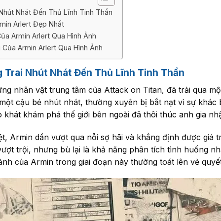
 Nhút Nhát Đến Thủ Lĩnh Tinh Thần
min Arlert Đẹp Nhất
a Armin Arlert Qua Hình Ảnh
 Của Armin Arlert Qua Hình Ảnh
g Trai Nhút Nhát Đến Thủ Lĩnh Tinh Thần
ng nhân vật trung tâm của Attack on Titan, đã trải qua mộ
một cậu bé nhút nhát, thường xuyên bị bắt nạt vì sự khác b
 khát khám phá thế giới bên ngoài đã thôi thúc anh gia nh
ệt, Armin dần vượt qua nỗi sợ hãi và khẳng định được giá 
ượt trội, nhưng bù lại là khả năng phân tích tình huống n
ảnh của Armin trong giai đoạn này thường toát lên vẻ quyế