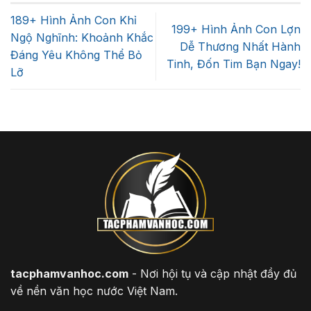
189+ Hình Ảnh Con Khỉ
199+ Hình Ảnh Con Lợn
Ngộ Nghĩnh: Khoảnh Khắc
Dễ Thương Nhất Hành
Đáng Yêu Không Thể Bỏ
Tinh, Đốn Tim Bạn Ngay!
Lỡ
tacphamvanhoc.com
- Nơi hội tụ và cập nhật đầy đủ
về nền văn học nước Việt Nam.