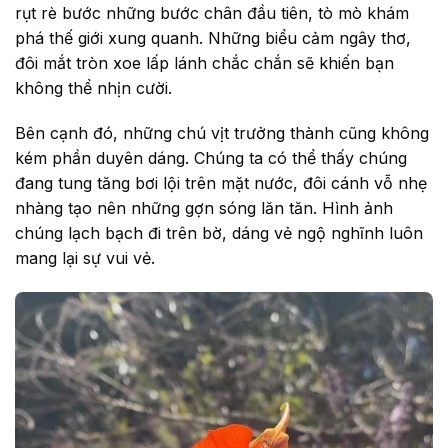
rụt rè bước những bước chân đầu tiên, tò mò khám
phá thế giới xung quanh. Những biểu cảm ngây thơ,
đôi mắt tròn xoe lấp lánh chắc chắn sẽ khiến bạn
không thể nhịn cười.
Bên cạnh đó, những chú vịt trưởng thành cũng không
kém phần duyên dáng. Chúng ta có thể thấy chúng
đang tung tăng bơi lội trên mặt nước, đôi cánh vỗ nhẹ
nhàng tạo nên những gợn sóng lăn tăn. Hình ảnh
chúng lạch bạch đi trên bờ, dáng vẻ ngộ nghĩnh luôn
mang lại sự vui vẻ.