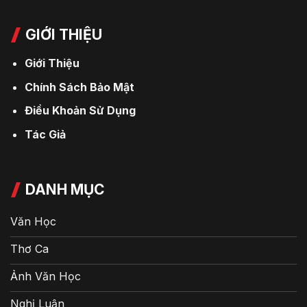
GIỚI THIỆU
Giới Thiệu
Chính Sách Bảo Mật
Điều Khoản Sử Dụng
Tác Giả
DANH MỤC
Văn Học
Thơ Ca
Ảnh Văn Học
Nghị Luận