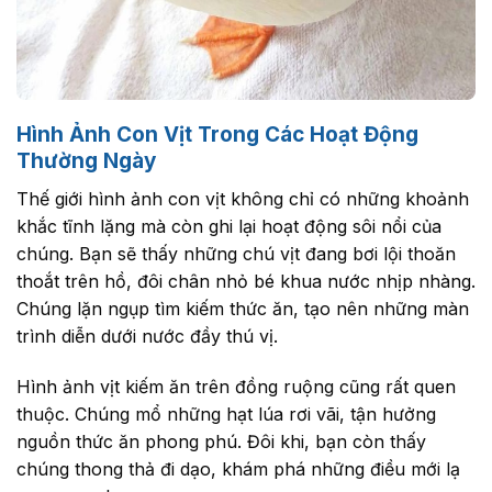
Hình Ảnh Con Vịt Trong Các Hoạt Động
Thường Ngày
Thế giới hình ảnh con vịt không chỉ có những khoảnh
khắc tĩnh lặng mà còn ghi lại hoạt động sôi nổi của
chúng. Bạn sẽ thấy những chú vịt đang bơi lội thoăn
thoắt trên hồ, đôi chân nhỏ bé khua nước nhịp nhàng.
Chúng lặn ngụp tìm kiếm thức ăn, tạo nên những màn
trình diễn dưới nước đầy thú vị.
Hình ảnh vịt kiếm ăn trên đồng ruộng cũng rất quen
thuộc. Chúng mổ những hạt lúa rơi vãi, tận hưởng
nguồn thức ăn phong phú. Đôi khi, bạn còn thấy
chúng thong thả đi dạo, khám phá những điều mới lạ