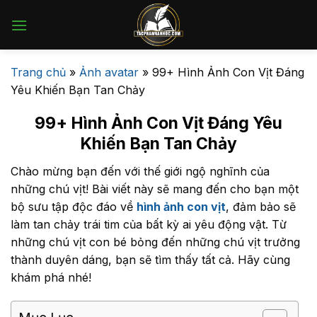
Bỏ
qua
nội
dung
Trang chủ
»
Ảnh avatar
»
99+ Hình Ảnh Con Vịt Đáng
Yêu Khiến Bạn Tan Chảy
99+ Hình Ảnh Con Vịt Đáng Yêu
Khiến Bạn Tan Chảy
Chào mừng bạn đến với thế giới ngộ nghĩnh của
những chú vịt! Bài viết này sẽ mang đến cho bạn một
bộ sưu tập độc đáo về
hình ảnh con vịt
, đảm bảo sẽ
làm tan chảy trái tim của bất kỳ ai yêu động vật. Từ
những chú vịt con bé bỏng đến những chú vịt trưởng
thành duyên dáng, bạn sẽ tìm thấy tất cả. Hãy cùng
khám phá nhé!