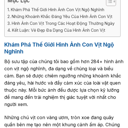
Mục Lục
Khám Phá Thế Giới Hình Ảnh Con Vịt Ngộ Nghĩnh
Những Khoảnh Khắc Đáng Yêu Của Hình Ảnh Con Vịt
Hình Ảnh Con Vịt Trong Các Hoạt Động Thường Ngày
Kết Luận: Vẻ Đẹp Đa Dạng Của Hình Ảnh Con Vịt
Khám Phá Thế Giới Hình Ảnh Con Vịt Ngộ
Nghĩnh
Bộ sưu tập của chúng tôi bao gồm hơn 284+ hình ảnh
con vịt ngộ nghĩnh, đa dạng về chủng loại và biểu
cảm. Bạn sẽ được chiêm ngưỡng những khoảnh khắc
đáng yêu, hài hước và đầy cảm xúc của loài vật quen
thuộc này. Mỗi bức ảnh đều được lựa chọn kỹ lưỡng
để mang đến trải nghiệm thị giác tuyệt vời nhất cho
người xem.
Những chú vịt con vàng ươm, tròn xoe đang quây
quần bên mẹ tạo nên một khung cảnh ấm áp. Chúng