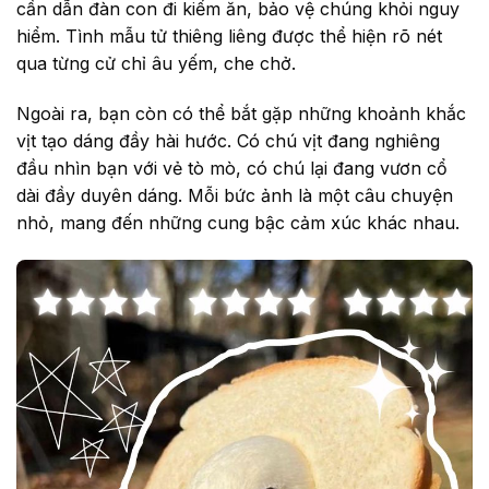
cần dẫn đàn con đi kiếm ăn, bảo vệ chúng khỏi nguy
hiểm. Tình mẫu tử thiêng liêng được thể hiện rõ nét
qua từng cử chỉ âu yếm, che chở.
Ngoài ra, bạn còn có thể bắt gặp những khoảnh khắc
vịt tạo dáng đầy hài hước. Có chú vịt đang nghiêng
đầu nhìn bạn với vẻ tò mò, có chú lại đang vươn cổ
dài đầy duyên dáng. Mỗi bức ảnh là một câu chuyện
nhỏ, mang đến những cung bậc cảm xúc khác nhau.