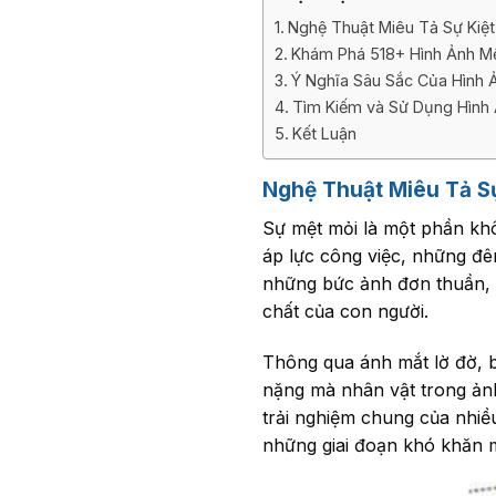
Nghệ Thuật Miêu Tả Sự Kiệt
Khám Phá 518+ Hình Ảnh M
Ý Nghĩa Sâu Sắc Của Hình 
Tìm Kiếm và Sử Dụng Hình 
Kết Luận
Nghệ Thuật Miêu Tả S
Sự mệt mỏi là một phần khô
áp lực công việc, những đê
những bức ảnh đơn thuần, m
chất của con người.
Thông qua ánh mắt lờ đờ, b
nặng mà nhân vật trong ả
trải nghiệm chung của nhiề
những giai đoạn khó khăn m