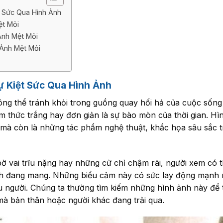
 Sức Qua Hình Ảnh
ệt Mỏi
Ảnh Mệt Mỏi
Ảnh Mệt Mỏi
ự Kiệt Sức Qua Hình Ảnh
ng thể tránh khỏi trong guồng quay hối hả của cuộc sống 
m thức trắng hay đơn giản là sự bào mòn của thời gian. Hì
à còn là những tác phẩm nghệ thuật, khắc họa sâu sắc trạ
ờ vai trĩu nặng hay những cử chỉ chậm rãi, người xem có
nh đang mang. Những biểu cảm này có sức lay động mạnh
u người. Chúng ta thường tìm kiếm những hình ảnh này để 
à bản thân hoặc người khác đang trải qua.