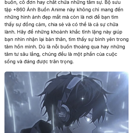
buồn, cô đơn hay chất chứa những tâm sự. Bộ sưu
tập +860 Ảnh Buồn Anime này không chỉ mang đến
những hình ảnh đẹp mắt mà còn là nơi để bạn tìm
thấy sự đồng cảm, chia sẻ và có thể là cả sự chữa
lành. Hãy để những khoảnh khắc tĩnh lặng này giúp
bạn nhìn nhận lại bản thân, tìm thấy sự bình yên trong
tâm hồn mình. Dù là nỗi buồn thoáng qua hay những
tâm tư sâu lắng, chúng đều là một phần của cuộc
sống và đáng được trân trọng.