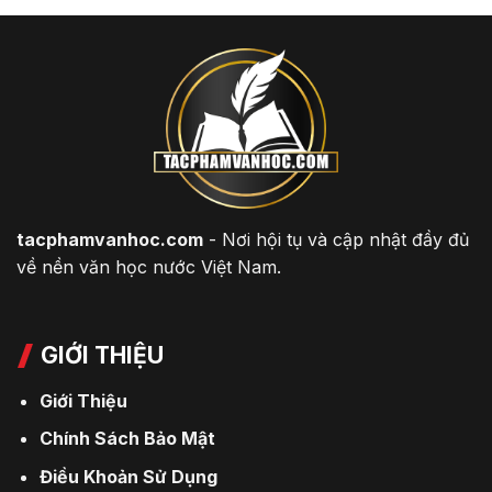
tacphamvanhoc.com
- Nơi hội tụ và cập nhật đầy đủ
về nền văn học nước Việt Nam.
GIỚI THIỆU
Giới Thiệu
Chính Sách Bảo Mật
Điều Khoản Sử Dụng