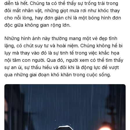
diễn tả hết. Chúng ta có thể thấy sự trống trải trong
đôi mắt nhân vật, những giọt mưa rơi như khóc thay
cho nỗi lòng, hay đơn giản chỉ là một bóng hình đơn
độc giữa không gian rộng lớn.
Những hình ảnh này thường mang một vẻ đẹp tĩnh
lặng, có chút suy tư và hoài niệm. Chúng không hề bi
lụy mà thay vào đó là sự tinh tế trong việc khắc họa
nội tâm con người. Qua đó, người xem có thể tìm thấy
sự an ủi, sự thấu hiểu và đôi khi là động lực để vượt
qua những giai đoạn khó khăn trong cuộc sống.