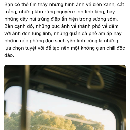
Bạn có thể tìm thấy những hình ảnh về biển xanh, cát
trắng, những khu rừng nguyên sinh tĩnh lặng, hay
những dãy núi trùng điệp ẩn hiện trong sương sớm.
Bên cạnh đó, những bức ảnh về thành phố về đêm
với ánh đèn lung linh, những quán cà phê ấm áp hay
những góc phòng đọc sách yên tĩnh cũng là những
lựa chọn tuyệt vời để tạo nên một không gian chill độc
đáo.