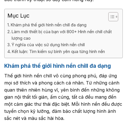
Mục Lục
Khám phá thế giới hình nền chill đa dạng
Làm mới thiết bị của bạn với 800+ Hình nền chill chất
lượng cao
Ý nghĩa của việc sử dụng hình nền chill
Kết luận: Tìm kiếm sự bình yên qua từng hình nền
Khám phá thế giới hình nền chill đa dạng
Thế giới hình nền chill vô cùng phong phú, đáp ứng
mọi sở thích và phong cách cá nhân. Từ những cảnh
quan thiên nhiên hùng vĩ, yên bình đến những không
gian nội thất tối giản, ấm cúng, tất cả đều mang đến
một cảm giác thư thái đặc biệt. Mỗi hình nền đều được
tuyển chọn kỹ lưỡng, đảm bảo chất lượng hình ảnh
sắc nét và màu sắc hài hòa.