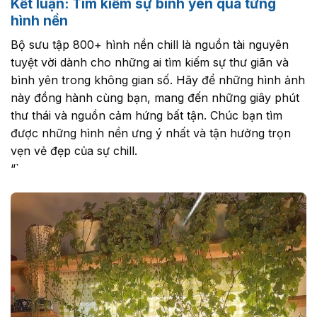
Kết luận: Tìm kiếm sự bình yên qua từng
hình nền
Bộ sưu tập 800+ hình nền chill là nguồn tài nguyên
tuyệt vời dành cho những ai tìm kiếm sự thư giãn và
bình yên trong không gian số. Hãy để những hình ảnh
này đồng hành cùng bạn, mang đến những giây phút
thư thái và nguồn cảm hứng bất tận. Chúc bạn tìm
được những hình nền ưng ý nhất và tận hưởng trọn
vẹn vẻ đẹp của sự chill.
“`