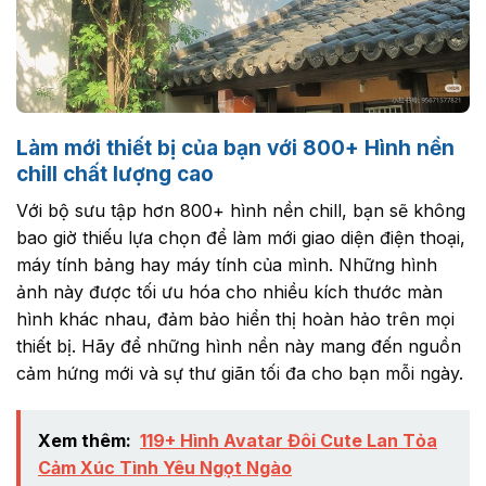
Làm mới thiết bị của bạn với 800+ Hình nền
chill chất lượng cao
Với bộ sưu tập hơn 800+ hình nền chill, bạn sẽ không
bao giờ thiếu lựa chọn để làm mới giao diện điện thoại,
máy tính bảng hay máy tính của mình. Những hình
ảnh này được tối ưu hóa cho nhiều kích thước màn
hình khác nhau, đảm bảo hiển thị hoàn hảo trên mọi
thiết bị. Hãy để những hình nền này mang đến nguồn
cảm hứng mới và sự thư giãn tối đa cho bạn mỗi ngày.
Xem thêm:
119+ Hình Avatar Đôi Cute Lan Tỏa
Cảm Xúc Tình Yêu Ngọt Ngào