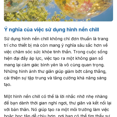
Ý nghĩa của việc sử dụng hình nền chill
Sử dụng hình nền chill không chỉ đơn thuần là trang
trí cho thiết bị mà còn mang ý nghĩa sâu sắc hơn về
việc chăm sóc sức khỏe tinh thần. Trong cuộc sống
hiện đại đầy áp lực, việc tạo ra một không gian số
mang lại cảm giác bình yên là vô cùng quan trọng.
Những hình ảnh thư giãn giúp giảm bớt căng thẳng,
cải thiện sự tập trung và tăng cường khả năng sáng
tạo.
Một hình nền chill có thể là lời nhắc nhở nhẹ nhàng
để bạn dành thời gian nghỉ ngơi, thư giãn và kết nối lại
với bản thân. Nó giúp tạo ra một môi trường làm việc
hoặc học tập dễ chịu hơn, nơi bạn có thể tìm thấy sự