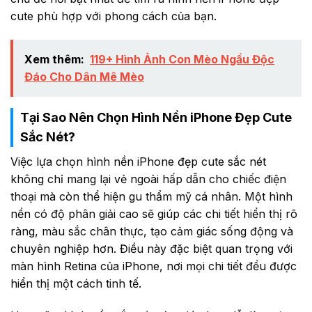
cute phù hợp với phong cách của bạn.
Xem thêm:
119+ Hình Ảnh Con Mèo Ngầu Độc
Đáo Cho Dân Mê Mèo
Tại Sao Nên Chọn Hình Nền iPhone Đẹp Cute
Sắc Nét?
Việc lựa chọn hình nền iPhone đẹp cute sắc nét
không chỉ mang lại vẻ ngoài hấp dẫn cho chiếc điện
thoại mà còn thể hiện gu thẩm mỹ cá nhân. Một hình
nền có độ phân giải cao sẽ giúp các chi tiết hiển thị rõ
ràng, màu sắc chân thực, tạo cảm giác sống động và
chuyên nghiệp hơn. Điều này đặc biệt quan trọng với
màn hình Retina của iPhone, nơi mọi chi tiết đều được
hiển thị một cách tinh tế.