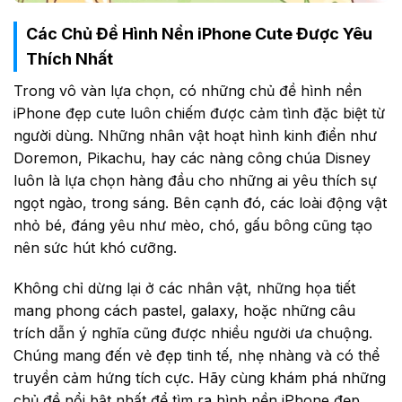
Các Chủ Đề Hình Nền iPhone Cute Được Yêu
Thích Nhất
Trong vô vàn lựa chọn, có những chủ đề hình nền
iPhone đẹp cute luôn chiếm được cảm tình đặc biệt từ
người dùng. Những nhân vật hoạt hình kinh điển như
Doremon, Pikachu, hay các nàng công chúa Disney
luôn là lựa chọn hàng đầu cho những ai yêu thích sự
ngọt ngào, trong sáng. Bên cạnh đó, các loài động vật
nhỏ bé, đáng yêu như mèo, chó, gấu bông cũng tạo
nên sức hút khó cưỡng.
Không chỉ dừng lại ở các nhân vật, những họa tiết
mang phong cách pastel, galaxy, hoặc những câu
trích dẫn ý nghĩa cũng được nhiều người ưa chuộng.
Chúng mang đến vẻ đẹp tinh tế, nhẹ nhàng và có thể
truyền cảm hứng tích cực. Hãy cùng khám phá những
chủ đề nổi bật nhất để tìm ra hình nền iPhone đẹp