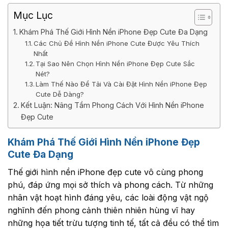
Mục Lục
Khám Phá Thế Giới Hình Nền iPhone Đẹp Cute Đa Dạng
Các Chủ Đề Hình Nền iPhone Cute Được Yêu Thích
Nhất
Tại Sao Nên Chọn Hình Nền iPhone Đẹp Cute Sắc
Nét?
Làm Thế Nào Để Tải Và Cài Đặt Hình Nền iPhone Đẹp
Cute Dễ Dàng?
Kết Luận: Nâng Tầm Phong Cách Với Hình Nền iPhone
Đẹp Cute
Khám Phá Thế Giới Hình Nền iPhone Đẹp
Cute Đa Dạng
Thế giới hình nền iPhone đẹp cute vô cùng phong
phú, đáp ứng mọi sở thích và phong cách. Từ những
nhân vật hoạt hình đáng yêu, các loài động vật ngộ
nghĩnh đến phong cảnh thiên nhiên hùng vĩ hay
những họa tiết trừu tượng tinh tế, tất cả đều có thể tìm