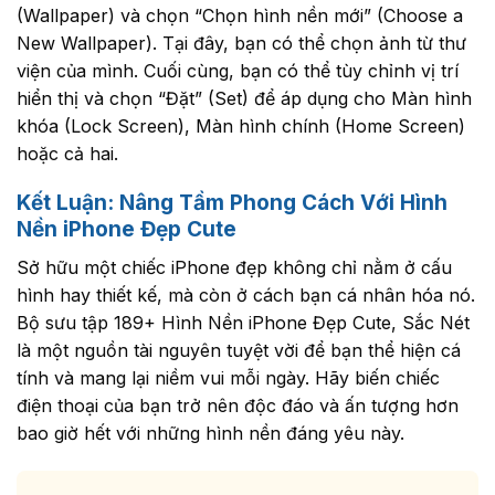
(Wallpaper) và chọn “Chọn hình nền mới” (Choose a
New Wallpaper). Tại đây, bạn có thể chọn ảnh từ thư
viện của mình. Cuối cùng, bạn có thể tùy chỉnh vị trí
hiển thị và chọn “Đặt” (Set) để áp dụng cho Màn hình
khóa (Lock Screen), Màn hình chính (Home Screen)
hoặc cả hai.
Kết Luận: Nâng Tầm Phong Cách Với Hình
Nền iPhone Đẹp Cute
Sở hữu một chiếc iPhone đẹp không chỉ nằm ở cấu
hình hay thiết kế, mà còn ở cách bạn cá nhân hóa nó.
Bộ sưu tập 189+ Hình Nền iPhone Đẹp Cute, Sắc Nét
là một nguồn tài nguyên tuyệt vời để bạn thể hiện cá
tính và mang lại niềm vui mỗi ngày. Hãy biến chiếc
điện thoại của bạn trở nên độc đáo và ấn tượng hơn
bao giờ hết với những hình nền đáng yêu này.