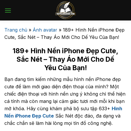
Bỏ
qua
nội
dung
Trang chủ
»
Ảnh avatar
»
189+ Hình Nền iPhone Đẹp
Cute, Sắc Nét – Thay Áo Mới Cho Dế Yêu Của Bạn!
189+ Hình Nền iPhone Đẹp Cute,
Sắc Nét – Thay Áo Mới Cho Dế
Yêu Của Bạn!
Bạn đang tìm kiếm những mẫu hình nền iPhone đẹp
cute để làm mới giao diện điện thoại của mình? Một
chiếc điện thoại với hình nền ưng ý không chỉ thể hiện
cá tính mà còn mang lại cảm giác tươi mới mỗi khi bạn
mở khóa. Hãy cùng khám phá bộ sưu tập 633+
Hình
Nền iPhone Đẹp Cute
Sắc Nét độc đáo, đa dạng và
chắc chắn sẽ làm hài lòng mọi tín đồ công nghệ.