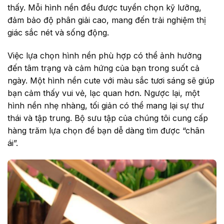
thấy. Mỗi hình nền đều được tuyển chọn kỹ lưỡng,
đảm bảo độ phân giải cao, mang đến trải nghiệm thị
giác sắc nét và sống động.
Việc lựa chọn hình nền phù hợp có thể ảnh hưởng
đến tâm trạng và cảm hứng của bạn trong suốt cả
ngày. Một hình nền cute với màu sắc tươi sáng sẽ giúp
bạn cảm thấy vui vẻ, lạc quan hơn. Ngược lại, một
hình nền nhẹ nhàng, tối giản có thể mang lại sự thư
thái và tập trung. Bộ sưu tập của chúng tôi cung cấp
hàng trăm lựa chọn để bạn dễ dàng tìm được “chân
ái”.