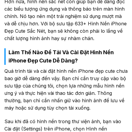
Hơn nữa, hình nền sắc nét còn giúp bạn dễ dàng đọc
các biểu tượng ứng dụng và thông báo trên màn hình
chính. Nó tạo nên một trải nghiệm sử dụng mượt mà
và dễ chịu hơn. Với bộ sưu tập 633+ Hình Nền iPhone
Đẹp Cute Sắc Nét, bạn sẽ không còn phải lo lắng về
chất lượng hình ảnh hay sự nhàm chán.
Làm Thế Nào Để Tải Và Cài Đặt Hình Nền
iPhone Đẹp Cute Dễ Dàng?
Quá trình tải và cài đặt hình nền iPhone đẹp cute chưa
bao giờ dễ dàng đến vậy. Bạn chỉ cần truy cập vào bộ
sưu tập của chúng tôi, chọn lựa những mẫu hình nền
ưng ý và thực hiện vài thao tác đơn giản. Thông
thường, bạn chỉ cần nhấn giữ vào hình ảnh để lưu về
máy hoặc sử dụng tùy chọn tải xuống.
Sau khi đã có hình nền trong thư viện ảnh, bạn vào
Cài đặt (Settings) trên iPhone, chọn Hình nền