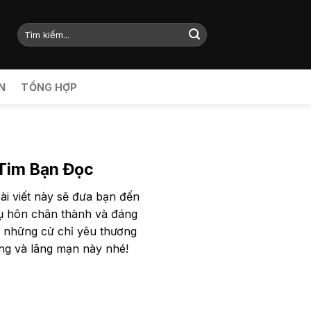
N
TỔNG HỢP
Tim Bạn Đọc
ài viết này sẽ đưa bạn đến
nụ hôn chân thành và đáng
 những cử chỉ yêu thương
ơng và lãng mạn này nhé!