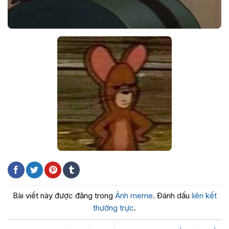
Bài viết này được đăng trong
Ảnh meme
. Đánh dấu
liên kết
thường trực
.