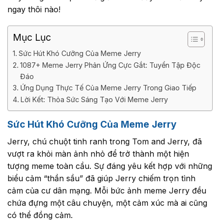
ngay thôi nào!
Mục Lục
Sức Hút Khó Cưỡng Của Meme Jerry
1087+ Meme Jerry Phản Ứng Cực Gắt: Tuyển Tập Độc
Đáo
Ứng Dụng Thực Tế Của Meme Jerry Trong Giao Tiếp
Lời Kết: Thỏa Sức Sáng Tạo Với Meme Jerry
Sức Hút Khó Cưỡng Của Meme Jerry
Jerry, chú chuột tinh ranh trong Tom and Jerry, đã
vượt ra khỏi màn ảnh nhỏ để trở thành một hiện
tượng meme toàn cầu. Sự đáng yêu kết hợp với những
biểu cảm “thần sầu” đã giúp Jerry chiếm trọn tình
cảm của cư dân mạng. Mỗi bức ảnh meme Jerry đều
chứa đựng một câu chuyện, một cảm xúc mà ai cũng
có thể đồng cảm.