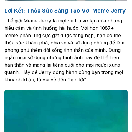
Lời Kết: Thỏa Sức Sáng Tạo Với Meme Jerry
Thế giới Meme Jerry là một vũ trụ vô tận của những
biểu cảm và tình huống hài hước. Với hơn 1087+
meme phản ứng cực gắt được tổng hợp, bạn có thể
thỏa sức khám phá, chia sẻ và sử dụng chúng để làm
phong phú thêm đời sống tinh thần của mình. Đừng
ngần ngại sử dụng những hình ảnh này để thể hiện
bản thân và mang lại tiếng cười cho mọi người xung
quanh. Hãy để Jerry đồng hành cùng bạn trong mọi
khoảnh khắc, từ vui vẻ đến “cạn lời”.