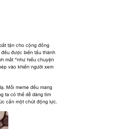
bất tận cho cộng đồng
 đều được biến tấu thành
ánh mắt “như hiểu chuyện
ghép vào khiến người xem
 lạ. Mỗi meme đều mang
g ta có thể dễ dàng tìm
úc cần một chút động lực.