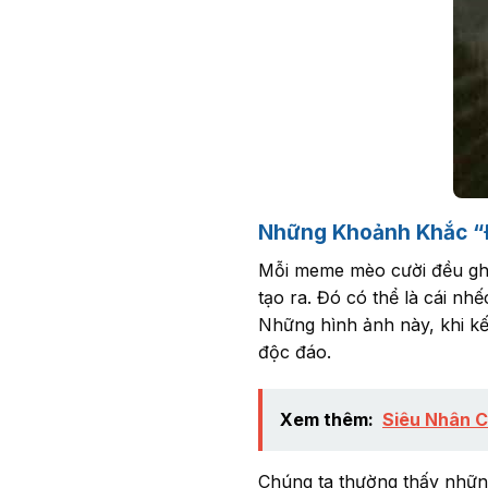
Những Khoảnh Khắc “
Mỗi meme mèo cười đều ghi 
tạo ra. Đó có thể là cái nh
Những hình ảnh này, khi kế
độc đáo.
Xem thêm:
Siêu Nhân C
Chúng ta thường thấy những