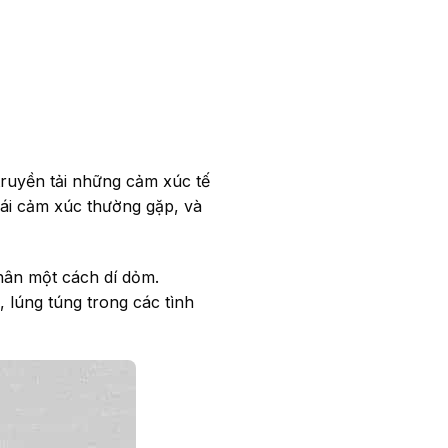
 truyền tải những cảm xúc tế
thái cảm xúc thường gặp, và
hân một cách dí dỏm.
, lúng túng trong các tình