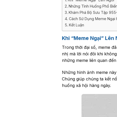
Những Tình Huống Phổ Biế
Khám Phá Bộ Sưu Tập 955
Cách Sử Dụng Meme Ngại 
Kết Luận
Khi “Meme Ngại” Lên 
Trong thời đại số, meme đã 
nhị mà lời nói đôi khi khôn
những meme liên quan đến 
Những hình ảnh meme này kh
Chúng giúp chúng ta kết nối
huống xã hội hàng ngày.