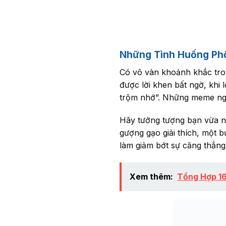
Những Tình Huống Ph
Có vô vàn khoảnh khắc tron
được lời khen bất ngờ, khi 
trộm nhớ”. Những meme ngạ
Hãy tưởng tượng bạn vừa n
gượng gạo giải thích, một b
làm giảm bớt sự căng thẳng
Xem thêm:
Tổng Hợp 16