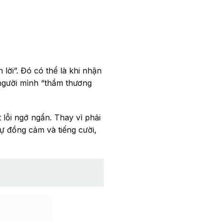
ời”. Đó có thể là khi nhận
t người mình “thầm thương
ỗi ngớ ngẩn. Thay vì phải
sự đồng cảm và tiếng cười,