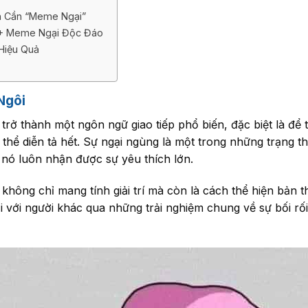
n Cần “Meme Ngại”
+ Meme Ngại Độc Đáo
Hiệu Quả
Ngôi
trở thành một ngôn ngữ giao tiếp phổ biến, đặc biệt là để
g thể diễn tả hết. Sự ngại ngùng là một trong những trạng 
nó luôn nhận được sự yêu thích lớn.
ông chỉ mang tính giải trí mà còn là cách thể hiện bản t
 với người khác qua những trải nghiệm chung về sự bối rối