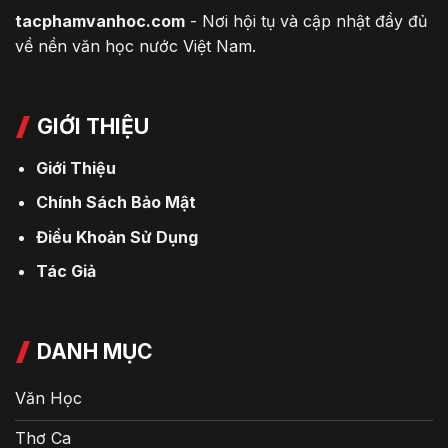
tacphamvanhoc.com
- Nơi hội tụ và cập nhật đầy đủ
về nền văn học nước Việt Nam.
GIỚI THIỆU
Giới Thiệu
Chính Sách Bảo Mật
Điều Khoản Sử Dụng
Tác Giả
DANH MỤC
Văn Học
Thơ Ca