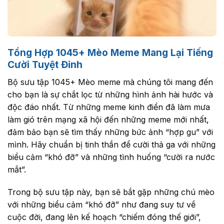
Tổng Hợp 1045+ Mèo Meme Mang Lại Tiếng
Cười Tuyệt Đỉnh
Bộ sưu tập 1045+ Mèo meme mà chúng tôi mang đến
cho bạn là sự chắt lọc từ những hình ảnh hài hước và
độc đáo nhất. Từ những meme kinh điển đã làm mưa
làm gió trên mạng xã hội đến những meme mới nhất,
đảm bảo bạn sẽ tìm thấy những bức ảnh “hợp gu” với
mình. Hãy chuẩn bị tinh thần để cười thả ga với những
biểu cảm “khó đỡ” và những tình huống “cười ra nước
mắt”.
Trong bộ sưu tập này, bạn sẽ bắt gặp những chú mèo
với những biểu cảm “khó đỡ” như đang suy tư về
cuộc đời, đang lên kế hoạch “chiếm đóng thế giới”,