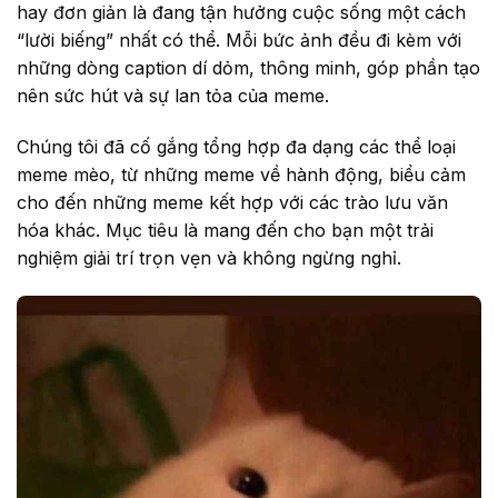
hay đơn giản là đang tận hưởng cuộc sống một cách
“lười biếng” nhất có thể. Mỗi bức ảnh đều đi kèm với
những dòng caption dí dỏm, thông minh, góp phần tạo
nên sức hút và sự lan tỏa của meme.
Chúng tôi đã cố gắng tổng hợp đa dạng các thể loại
meme mèo, từ những meme về hành động, biểu cảm
cho đến những meme kết hợp với các trào lưu văn
hóa khác. Mục tiêu là mang đến cho bạn một trải
nghiệm giải trí trọn vẹn và không ngừng nghỉ.