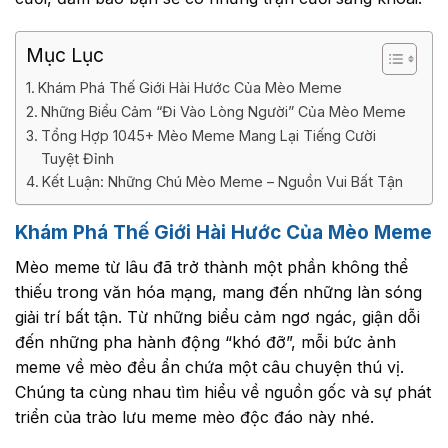
Mục Lục
Khám Phá Thế Giới Hài Hước Của Mèo Meme
Những Biểu Cảm “Đi Vào Lòng Người” Của Mèo Meme
Tổng Hợp 1045+ Mèo Meme Mang Lại Tiếng Cười
Tuyệt Đỉnh
Kết Luận: Những Chú Mèo Meme – Nguồn Vui Bất Tận
Khám Phá Thế Giới Hài Hước Của Mèo Meme
Mèo meme từ lâu đã trở thành một phần không thể
thiếu trong văn hóa mạng, mang đến những làn sóng
giải trí bất tận. Từ những biểu cảm ngơ ngác, giận dỗi
đến những pha hành động “khó đỡ”, mỗi bức ảnh
meme về mèo đều ẩn chứa một câu chuyện thú vị.
Chúng ta cùng nhau tìm hiểu về nguồn gốc và sự phát
triển của trào lưu meme mèo độc đáo này nhé.