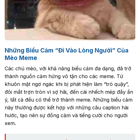
Những Biểu Cảm “Đi Vào Lòng Người” Của
Mèo Meme
Các chú mèo, với khả năng biểu cảm đa dạng, đã trở
thành nguồn cảm hứng vô tận cho các meme. Từ
khuôn mặt ngơ ngác khi bị phát hiện làm “trò quậy”,
đôi mắt trợn tròn vì sợ hãi, đến cái nhếch mép đầy ẩn
ý, tất cả đều có thể trở thành meme. Những biểu cảm
này thường được kết hợp với những câu caption hài
hước, tạo nên sự đồng cảm và tiếng cười cho người
xem.