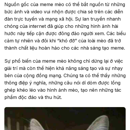
Nguồn gốc của meme mèo có thể bắt nguồn từ những
bức ảnh và video vui nhộn được chia sẻ trên các diễn
đàn trực tuyến và mạng xã hội. Sự lan truyền nhanh
chóng của internet đã giúp cho những hình ảnh hài
hước này tiếp cận được đông đảo người xem. Các biểu
cảm tự nhiên và đôi khi “khó đỡ” của loài mèo đã trở
thành chất liệu hoàn hảo cho các nhà sáng tạo meme.
Sự phổ biến của meme mèo không chỉ dừng lại ở việc
giải trí mà còn thể hiện khả năng sáng tạo và sự nhạy
bén của cộng đồng mạng. Chúng ta có thể thấy những
thông điệp ý nghĩa, những câu nói dí dỏm được lồng
ghép khéo léo vào hình ảnh mèo, tạo nên những tác
phẩm độc đáo và thu hút.