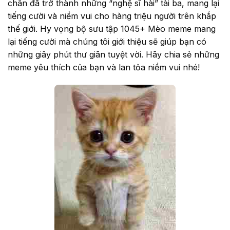
chân đã trở thành những “nghệ sĩ hài” tài ba, mang lại
tiếng cười và niềm vui cho hàng triệu người trên khắp
thế giới. Hy vọng bộ sưu tập 1045+ Mèo meme mang
lại tiếng cười mà chúng tôi giới thiệu sẽ giúp bạn có
những giây phút thư giãn tuyệt vời. Hãy chia sẻ những
meme yêu thích của bạn và lan tỏa niềm vui nhé!