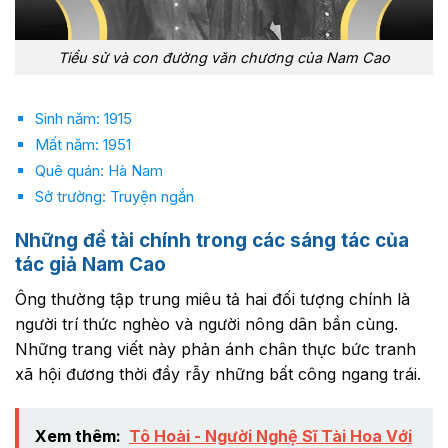
Tiểu sử và con đường văn chương của Nam Cao
Sinh năm: 1915
Mất năm: 1951
Quê quán: Hà Nam
Sở trường: Truyện ngắn
Những đề tài chính trong các sáng tác của
tác giả Nam Cao
Ông thường tập trung miêu tả hai đối tượng chính là
người trí thức nghèo và người nông dân bần cùng.
Những trang viết này phản ánh chân thực bức tranh
xã hội đương thời đầy rẫy những bất công ngang trái.
Xem thêm:
Tô Hoài - Người Nghệ Sĩ Tài Hoa Với