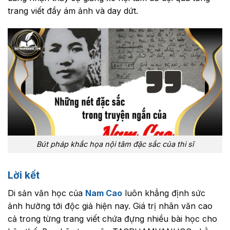
trang viết đầy ám ảnh và day dứt.
Bút pháp khắc họa nội tâm đặc sắc của thi sĩ
Lời kết
Di sản văn học của
Nam Cao
luôn khẳng định sức
ảnh hưởng tới độc giả hiện nay. Giá trị nhân văn cao
cả trong từng trang viết chứa đựng nhiều bài học cho