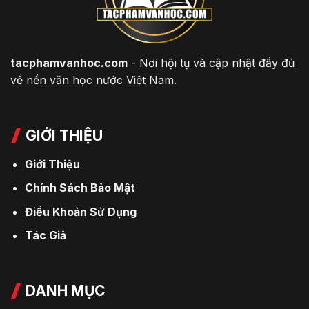
tacphamvanhoc.com
- Nơi hội tụ và cập nhật đầy đủ
về nền văn học nước Việt Nam.
GIỚI THIỆU
Giới Thiệu
Chính Sách Bảo Mật
Điều Khoản Sử Dụng
Tác Giả
DANH MỤC