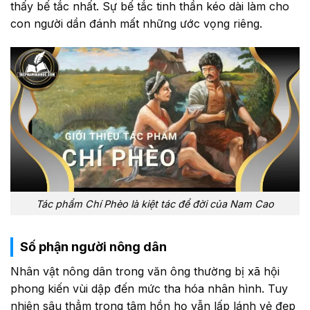
thấy bế tắc nhất. Sự bế tắc tinh thần kéo dài làm cho
con người dần đánh mất những ước vọng riêng.
Tác phẩm Chí Phèo là kiệt tác để đời của Nam Cao
Số phận người nông dân
Nhân vật nông dân trong văn ông thường bị xã hội
phong kiến vùi dập đến mức tha hóa nhân hình. Tuy
nhiên sâu thẳm trong tâm hồn họ vẫn lấp lánh vẻ đẹp