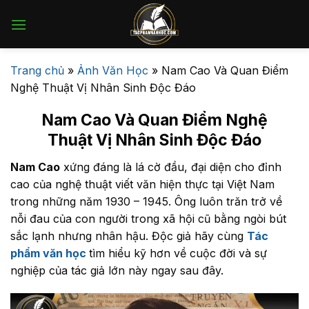
Bỏ
qua
nội
dung
Trang chủ
»
Ảnh Văn Học
»
Nam Cao Và Quan Điểm
Nghệ Thuật Vị Nhân Sinh Độc Đáo
Nam Cao Và Quan Điểm Nghệ
Thuật Vị Nhân Sinh Độc Đáo
Nam Cao
xứng đáng là lá cờ đầu, đại diện cho đỉnh
cao của nghệ thuật viết văn hiện thực tại Việt Nam
trong những năm 1930 – 1945. Ông luôn trăn trở về
nỗi đau của con người trong xã hội cũ bằng ngòi bút
sắc lạnh nhưng nhân hậu. Độc giả hãy cùng
Tác
phẩm văn học
tìm hiểu kỹ hơn về cuộc đời và sự
nghiệp của tác giả lớn này ngay sau đây.