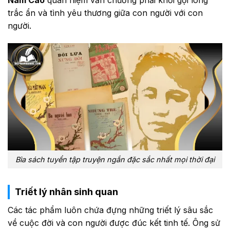
Nam Cao
quan niệm văn chương phải khơi gợi lòng
trắc ẩn và tình yêu thương giữa con người với con
người.
Bìa sách tuyển tập truyện ngắn đặc sắc nhất mọi thời đại
Triết lý nhân sinh quan
Các tác phẩm luôn chứa đựng những triết lý sâu sắc
về cuộc đời và con người được đúc kết tinh tế. Ông sử