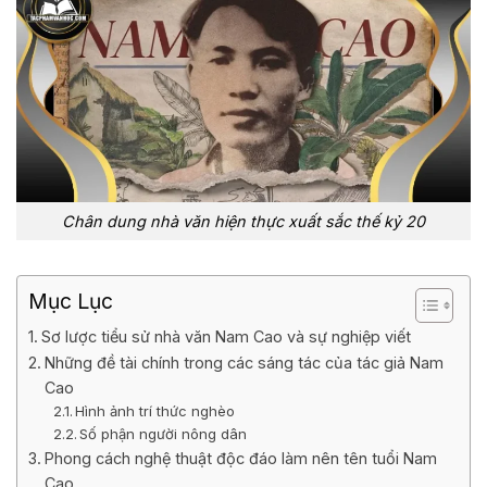
Chân dung nhà văn hiện thực xuất sắc thế kỷ 20
Mục Lục
Sơ lược tiểu sử nhà văn Nam Cao và sự nghiệp viết
Những đề tài chính trong các sáng tác của tác giả Nam
Cao
Hình ảnh trí thức nghèo
Số phận người nông dân
Phong cách nghệ thuật độc đáo làm nên tên tuổi Nam
Cao