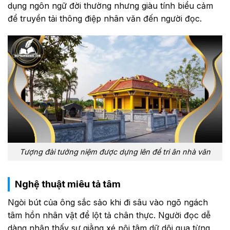
dụng ngôn ngữ đời thường nhưng giàu tính biểu cảm
để truyền tải thông điệp nhân văn đến người đọc.
Tượng đài tưởng niệm được dựng lên để tri ân nhà văn
Nghệ thuật miêu tả tâm
Ngòi bút của ông sắc sảo khi đi sâu vào ngõ ngách
tâm hồn nhân vật để lột tả chân thực. Người đọc dễ
dàng nhận thấy sự giằng xé nội tâm dữ dội qua từng