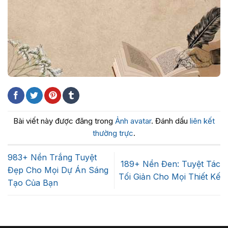
Bài viết này được đăng trong
Ảnh avatar
. Đánh dấu
liên kết
thường trực
.
983+ Nền Trắng Tuyệt
189+ Nền Đen: Tuyệt Tác
Đẹp Cho Mọi Dự Án Sáng
Tối Giản Cho Mọi Thiết Kế
Tạo Của Bạn