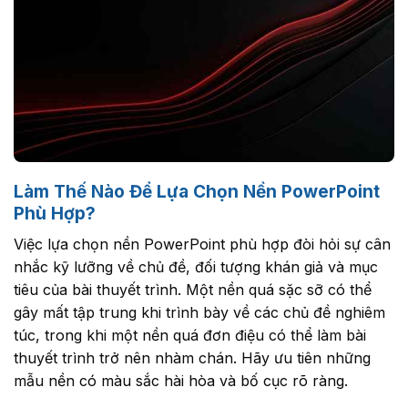
Làm Thế Nào Để Lựa Chọn Nền PowerPoint
Phù Hợp?
Việc lựa chọn nền PowerPoint phù hợp đòi hỏi sự cân
nhắc kỹ lưỡng về chủ đề, đối tượng khán giả và mục
tiêu của bài thuyết trình. Một nền quá sặc sỡ có thể
gây mất tập trung khi trình bày về các chủ đề nghiêm
túc, trong khi một nền quá đơn điệu có thể làm bài
thuyết trình trở nên nhàm chán. Hãy ưu tiên những
mẫu nền có màu sắc hài hòa và bố cục rõ ràng.