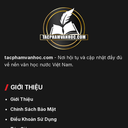
tacphamvanhoc.com
- Nơi hội tụ và cập nhật đầy đủ
về nền văn học nước Việt Nam.
GIỚI THIỆU
Giới Thiệu
Chính Sách Bảo Mật
Điều Khoản Sử Dụng