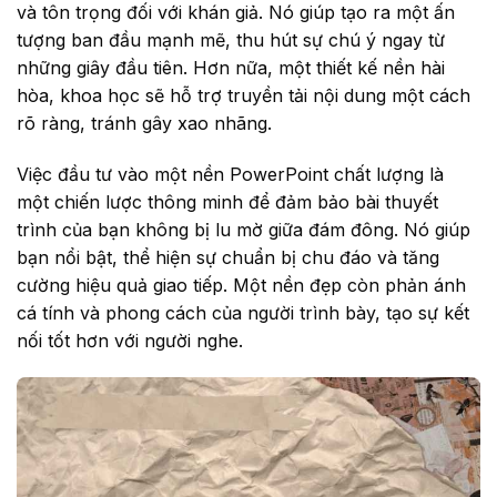
và tôn trọng đối với khán giả. Nó giúp tạo ra một ấn
tượng ban đầu mạnh mẽ, thu hút sự chú ý ngay từ
những giây đầu tiên. Hơn nữa, một thiết kế nền hài
hòa, khoa học sẽ hỗ trợ truyền tải nội dung một cách
rõ ràng, tránh gây xao nhãng.
Việc đầu tư vào một nền PowerPoint chất lượng là
một chiến lược thông minh để đảm bảo bài thuyết
trình của bạn không bị lu mờ giữa đám đông. Nó giúp
bạn nổi bật, thể hiện sự chuẩn bị chu đáo và tăng
cường hiệu quả giao tiếp. Một nền đẹp còn phản ánh
cá tính và phong cách của người trình bày, tạo sự kết
nối tốt hơn với người nghe.