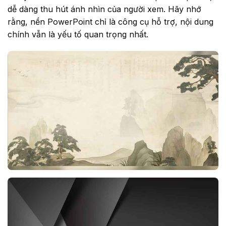
dễ dàng thu hút ánh nhìn của người xem. Hãy nhớ
rằng, nền PowerPoint chỉ là công cụ hỗ trợ, nội dung
chính vẫn là yếu tố quan trọng nhất.