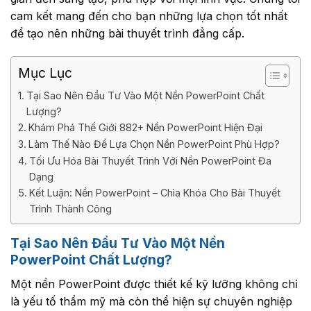
cam kết mang đến cho bạn những lựa chọn tốt nhất
để tạo nên những bài thuyết trình đẳng cấp.
Mục Lục
Tại Sao Nên Đầu Tư Vào Một Nền PowerPoint Chất
Lượng?
Khám Phá Thế Giới 882+ Nền PowerPoint Hiện Đại
Làm Thế Nào Để Lựa Chọn Nền PowerPoint Phù Hợp?
Tối Ưu Hóa Bài Thuyết Trình Với Nền PowerPoint Đa
Dạng
Kết Luận: Nền PowerPoint – Chìa Khóa Cho Bài Thuyết
Trình Thành Công
Tại Sao Nên Đầu Tư Vào Một Nền
PowerPoint Chất Lượng?
Một nền PowerPoint được thiết kế kỹ lưỡng không chỉ
là yếu tố thẩm mỹ mà còn thể hiện sự chuyên nghiệp