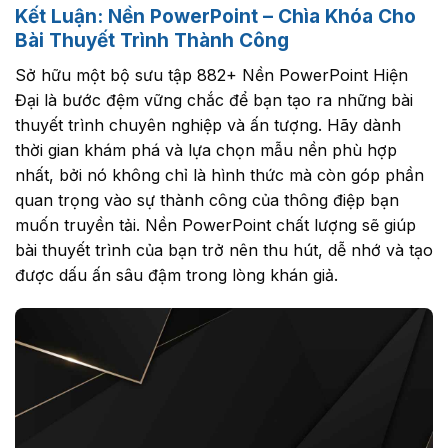
Kết Luận: Nền PowerPoint – Chìa Khóa Cho
Bài Thuyết Trình Thành Công
Sở hữu một bộ sưu tập 882+ Nền PowerPoint Hiện
Đại là bước đệm vững chắc để bạn tạo ra những bài
thuyết trình chuyên nghiệp và ấn tượng. Hãy dành
thời gian khám phá và lựa chọn mẫu nền phù hợp
nhất, bởi nó không chỉ là hình thức mà còn góp phần
quan trọng vào sự thành công của thông điệp bạn
muốn truyền tải. Nền PowerPoint chất lượng sẽ giúp
bài thuyết trình của bạn trở nên thu hút, dễ nhớ và tạo
được dấu ấn sâu đậm trong lòng khán giả.