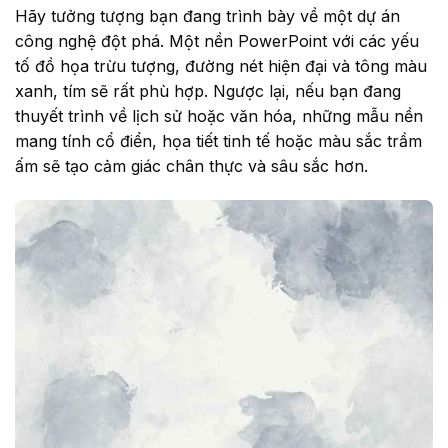
Hãy tưởng tượng bạn đang trình bày về một dự án
công nghệ đột phá. Một nền PowerPoint với các yếu
tố đồ họa trừu tượng, đường nét hiện đại và tông màu
xanh, tím sẽ rất phù hợp. Ngược lại, nếu bạn đang
thuyết trình về lịch sử hoặc văn hóa, những mẫu nền
mang tính cổ điển, họa tiết tinh tế hoặc màu sắc trầm
ấm sẽ tạo cảm giác chân thực và sâu sắc hơn.