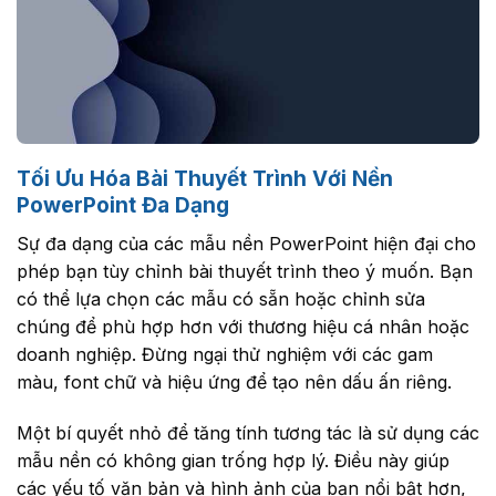
Tối Ưu Hóa Bài Thuyết Trình Với Nền
PowerPoint Đa Dạng
Sự đa dạng của các mẫu nền PowerPoint hiện đại cho
phép bạn tùy chỉnh bài thuyết trình theo ý muốn. Bạn
có thể lựa chọn các mẫu có sẵn hoặc chỉnh sửa
chúng để phù hợp hơn với thương hiệu cá nhân hoặc
doanh nghiệp. Đừng ngại thử nghiệm với các gam
màu, font chữ và hiệu ứng để tạo nên dấu ấn riêng.
Một bí quyết nhỏ để tăng tính tương tác là sử dụng các
mẫu nền có không gian trống hợp lý. Điều này giúp
các yếu tố văn bản và hình ảnh của bạn nổi bật hơn,