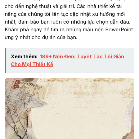
cho đến nghệ thuật và giải trí. Các nhà thiết kế tài
năng của chúng tôi liên tục cập nhật xu hướng mới
nhất, đảm bảo bạn luôn có những lựa chọn dẫn đầu.
Khám phá ngay để tìm ra những mẫu nền PowerPoint
ưng ý nhất cho dự án của bạn.
Xem thêm:
189+ Nền Đen: Tuyệt Tác Tối Giản
Cho Mọi Thiết Kế