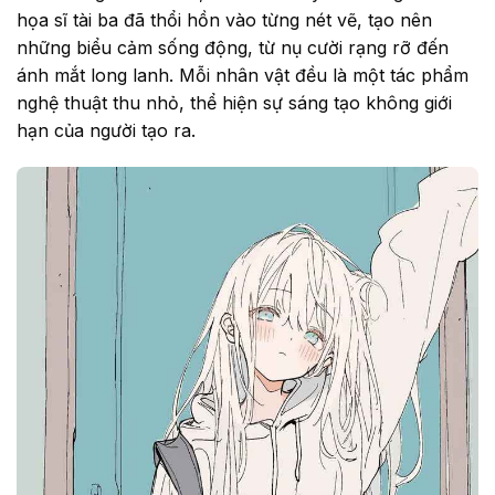
họa sĩ tài ba đã thổi hồn vào từng nét vẽ, tạo nên
những biểu cảm sống động, từ nụ cười rạng rỡ đến
ánh mắt long lanh. Mỗi nhân vật đều là một tác phẩm
nghệ thuật thu nhỏ, thể hiện sự sáng tạo không giới
hạn của người tạo ra.