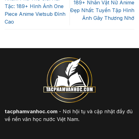
189+ Nhân Vật Nữ Anime
Tặc: 189+ Hình Ảnh One
Đẹp Nhất: Tuyển Tập Hình
Piece Anime Vietsub Đỉnh
Ảnh Gây Thương Nhớ
Cao
tacphamvanhoc.com
- Nơi hội tụ và cập nhật đầy đủ
về nền văn học nước Việt Nam.