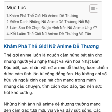
Mục Lục
Khám Phá Thế Giới Nữ Anime Dễ Thương
Điểm Danh Những Nữ Anime Dễ Thương Nổi Bật
Làm Sao Để Chọn Được Hình Nền Nữ Anime Ưng Ý?
Kết Luận: Thế Giới Nữ Anime Dễ Thương Vô Tận
Khám Phá Thế Giới Nữ Anime Dễ Thương
Thế giới anime luôn là nguồn cảm hứng bất tận cho
những người yêu nghệ thuật và văn hóa Nhật Bản.
Đặc biệt, các nhân vật nữ anime dễ thương luôn chiếm
được cảm tình lớn từ cộng đồng fan. Họ không chỉ sở
hữu vẻ ngoài xinh đẹp mà còn mang trong mình
những câu chuyện, tính cách độc đáo, tạo nên sức
hút khó cưỡng.
Những hình ảnh nữ anime dễ thương thường mang
đến cảm giác tươi mới, vui vẻ và đầy sức sống. Các