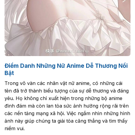
Điểm Danh Những Nữ Anime Dễ Thương Nổi
Bật
Trong vô vàn các nhân vật nữ anime, có những cái
tên đã trở thành biểu tượng của sự dễ thương và đáng
yêu. Họ không chỉ xuất hiện trong những bộ anime
đình đám mà còn lan tỏa sức ảnh hưởng rộng rãi trên
các nền tảng mạng xã hội. Việc ngắm nhìn những hình
ảnh này giúp chúng ta giải tỏa căng thẳng và tìm thấy
niềm vui.