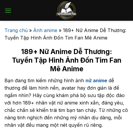
Bỏ
qua
nội
dung
Trang chủ
»
Ảnh anime
»
189+ Nữ Anime Dễ Thương:
Tuyển Tập Hình Ảnh Đốn Tim Fan Mê Anime
189+ Nữ Anime Dễ Thương:
Tuyển Tập Hình Ảnh Đốn Tim Fan
Mê Anime
Bạn đang tìm kiếm những hình ảnh
nữ anime
dễ
thương để làm hình nền, avatar hay đơn giản là để
ngắm nhìn? Hãy cùng khám phá bộ sưu tập độc đáo
với hơn 189+ nhân vật nữ anime xinh xắn, đáng yêu,
chắc chắn sẽ khiến trái tim bạn tan chảy. Từ những cô
nàng tinh nghịch đến những mỹ nhân dịu dàng, mỗi
nhân vật đều mang một nét quyến rũ riêng.