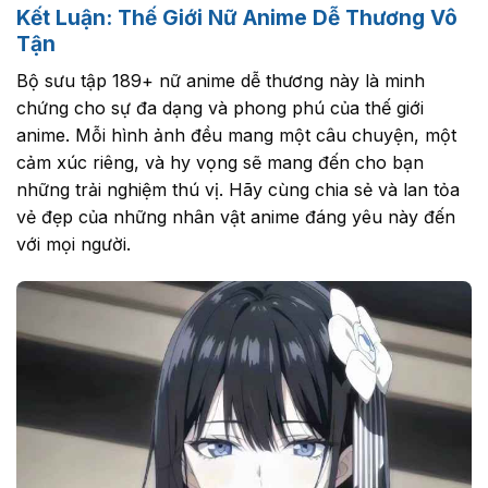
Kết Luận: Thế Giới Nữ Anime Dễ Thương Vô
Tận
Bộ sưu tập 189+ nữ anime dễ thương này là minh
chứng cho sự đa dạng và phong phú của thế giới
anime. Mỗi hình ảnh đều mang một câu chuyện, một
cảm xúc riêng, và hy vọng sẽ mang đến cho bạn
những trải nghiệm thú vị. Hãy cùng chia sẻ và lan tỏa
vẻ đẹp của những nhân vật anime đáng yêu này đến
với mọi người.