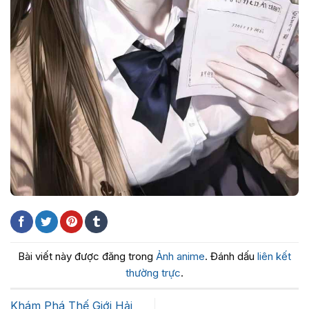
Bài viết này được đăng trong
Ảnh anime
. Đánh dấu
liên kết
thường trực
.
Khám Phá Thế Giới Hải