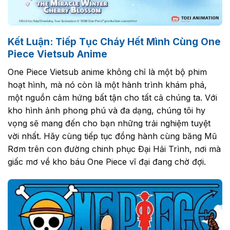
Kết Luận: Tiếp Tục Cháy Hết Mình Cùng One
Piece Vietsub Anime
One Piece Vietsub anime không chỉ là một bộ phim
hoạt hình, mà nó còn là một hành trình khám phá,
một nguồn cảm hứng bất tận cho tất cả chúng ta. Với
kho hình ảnh phong phú và đa dạng, chúng tôi hy
vọng sẽ mang đến cho bạn những trải nghiệm tuyệt
vời nhất. Hãy cùng tiếp tục đồng hành cùng băng Mũ
Rơm trên con đường chinh phục Đại Hải Trình, nơi mà
giấc mơ về kho báu One Piece vĩ đại đang chờ đợi.