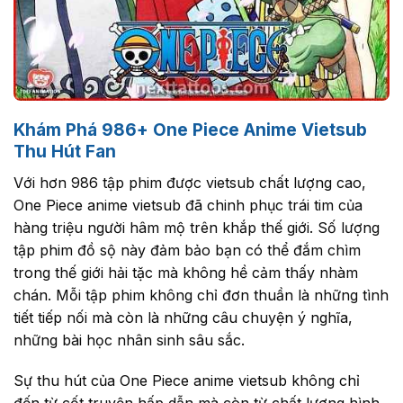
Khám Phá 986+ One Piece Anime Vietsub
Thu Hút Fan
Với hơn 986 tập phim được vietsub chất lượng cao,
One Piece anime vietsub đã chinh phục trái tim của
hàng triệu người hâm mộ trên khắp thế giới. Số lượng
tập phim đồ sộ này đảm bảo bạn có thể đắm chìm
trong thế giới hải tặc mà không hề cảm thấy nhàm
chán. Mỗi tập phim không chỉ đơn thuần là những tình
tiết tiếp nối mà còn là những câu chuyện ý nghĩa,
những bài học nhân sinh sâu sắc.
Sự thu hút của One Piece anime vietsub không chỉ