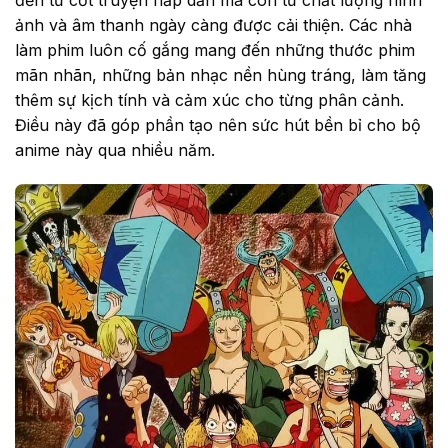
đến từ cốt truyện hấp dẫn mà còn từ chất lượng hình
ảnh và âm thanh ngày càng được cải thiện. Các nhà
làm phim luôn cố gắng mang đến những thước phim
mãn nhãn, những bản nhạc nền hùng tráng, làm tăng
thêm sự kịch tính và cảm xúc cho từng phân cảnh.
Điều này đã góp phần tạo nên sức hút bền bỉ cho bộ
anime này qua nhiều năm.