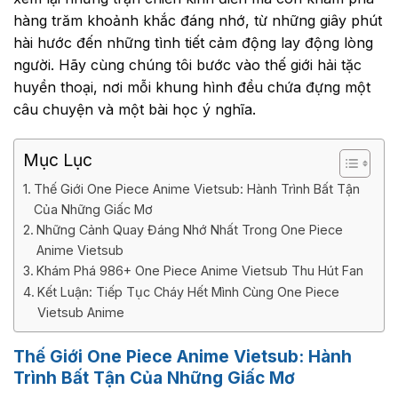
hàng trăm khoảnh khắc đáng nhớ, từ những giây phút
hài hước đến những tình tiết cảm động lay động lòng
người. Hãy cùng chúng tôi bước vào thế giới hải tặc
huyền thoại, nơi mỗi khung hình đều chứa đựng một
câu chuyện và một bài học ý nghĩa.
Mục Lục
Thế Giới One Piece Anime Vietsub: Hành Trình Bất Tận
Của Những Giấc Mơ
Những Cảnh Quay Đáng Nhớ Nhất Trong One Piece
Anime Vietsub
Khám Phá 986+ One Piece Anime Vietsub Thu Hút Fan
Kết Luận: Tiếp Tục Cháy Hết Mình Cùng One Piece
Vietsub Anime
Thế Giới One Piece Anime Vietsub: Hành
Trình Bất Tận Của Những Giấc Mơ