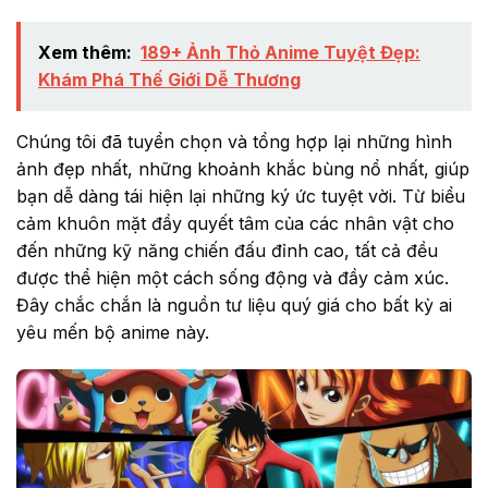
Xem thêm:
189+ Ảnh Thỏ Anime Tuyệt Đẹp:
Khám Phá Thế Giới Dễ Thương
Chúng tôi đã tuyển chọn và tổng hợp lại những hình
ảnh đẹp nhất, những khoảnh khắc bùng nổ nhất, giúp
bạn dễ dàng tái hiện lại những ký ức tuyệt vời. Từ biểu
cảm khuôn mặt đầy quyết tâm của các nhân vật cho
đến những kỹ năng chiến đấu đỉnh cao, tất cả đều
được thể hiện một cách sống động và đầy cảm xúc.
Đây chắc chắn là nguồn tư liệu quý giá cho bất kỳ ai
yêu mến bộ anime này.