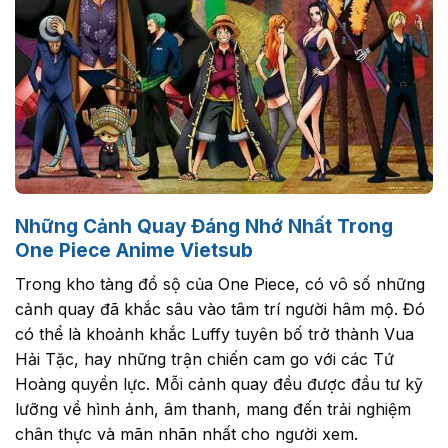
Những Cảnh Quay Đáng Nhớ Nhất Trong
One Piece Anime Vietsub
Trong kho tàng đồ sộ của One Piece, có vô số những
cảnh quay đã khắc sâu vào tâm trí người hâm mộ. Đó
có thể là khoảnh khắc Luffy tuyên bố trở thành Vua
Hải Tặc, hay những trận chiến cam go với các Tứ
Hoàng quyền lực. Mỗi cảnh quay đều được đầu tư kỹ
lưỡng về hình ảnh, âm thanh, mang đến trải nghiệm
chân thực và mãn nhãn nhất cho người xem.