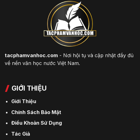
tacphamvanhoc.com
- Nơi hội tụ và cập nhật đầy đủ
về nền văn học nước Việt Nam.
GIỚI THIỆU
Giới Thiệu
Chính Sách Bảo Mật
Điều Khoản Sử Dụng
Tác Giả