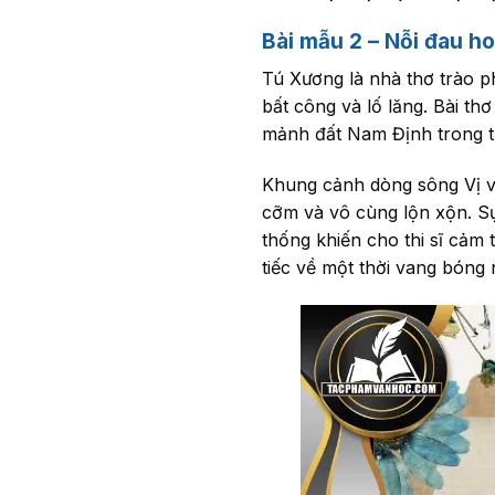
Bài mẫu 2 – Nỗi đau ho
Tú Xương là nhà thơ trào p
bất công và lố lăng. Bài th
mảnh đất Nam Định trong t
Khung cảnh dòng sông Vị v
cỡm và vô cùng lộn xộn. S
thống khiến cho thi sĩ cảm
tiếc về một thời vang bóng