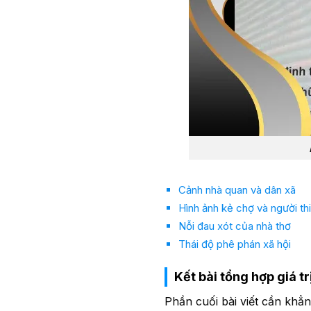
Cảnh nhà quan và dân xã
Hình ảnh kẻ chợ và người thi
Nỗi đau xót của nhà thơ
Thái độ phê phán xã hội
Kết bài tổng hợp giá tr
Phần cuối bài viết cần khẳn