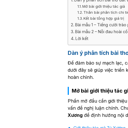
Mở bài giới thiệu tác giả
Thân bài phân tích chi ti
Kết bài tổng hợp giá trị
Bài mẫu 1 – Tiếng cười trào
Bài mẫu 2 – Nỗi đau hoài c
Lời kết
Dàn ý phân tích bài th
Để đảm bảo sự mạch lạc, cá
dưới đây sẽ giúp việc triể
hoàn chỉnh.
Mở bài giới thiệu tác g
Phần mở đầu cần giới thiệu
vấn đề nghị luận chính. Ch
Xương
để định hướng nội du
Giới thiệu tác giả Tú Xương