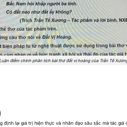
Luận điểm chính phân tích bài thơ đất vị hoàng của Trần Tế Xươn
ị
g định lại giá trị hiện thực và nhân đạo sâu sắc mà tác gi