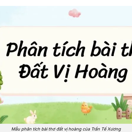
Mẫu phân tích bài thơ đất vị hoàng của Trần Tế Xương