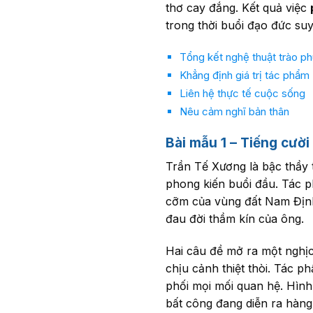
thơ cay đắng. Kết quả việc
trong thời buổi đạo đức suy
Tổng kết nghệ thuật trào p
Khẳng định giá trị tác phẩm
Liên hệ thực tế cuộc sống
Nêu cảm nghĩ bản thân
Bài mẫu 1 – Tiếng cười
Trần Tế Xương là bậc thầy 
phong kiến buổi đầu. Tác p
cỡm của vùng đất Nam Địn
đau đời thầm kín của ông.
Hai câu đề mở ra một nghịch
chịu cảnh thiệt thòi. Tác p
phối mọi mối quan hệ. Hình
bất công đang diễn ra hàng