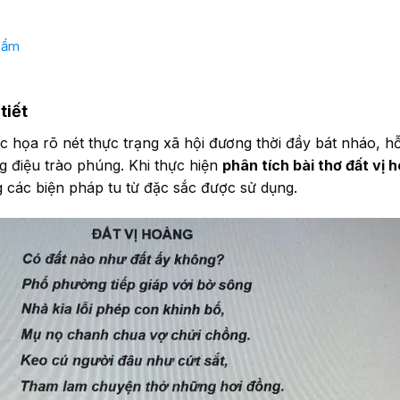
hẩm
tiết
 họa rõ nét thực trạng xã hội đương thời đầy bát nháo, hỗ
 điệu trào phúng. Khi thực hiện
phân tích bài thơ đất vị
ng các biện pháp tu từ đặc sắc được sử dụng.