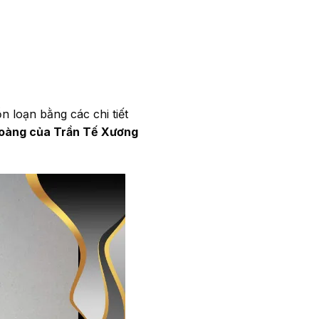
n loạn bằng các chi tiết
 hoàng của Trần Tế Xương