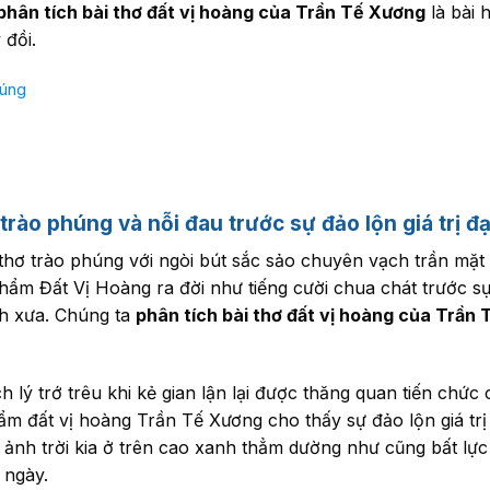
phân tích bài thơ đất vị hoàng của Trần Tế Xương
là bài 
 đồi.
húng
 trào phúng và nỗi đau trước sự đảo lộn giá trị đ
thơ trào phúng với ngòi bút sắc sảo chuyên vạch trần mặt 
hẩm Đất Vị Hoàng ra đời như tiếng cười chua chát trước sự
h xưa. Chúng ta
phân tích bài thơ đất vị hoàng của Trần
 lý trớ trêu khi kẻ gian lận lại được thăng quan tiến chức 
hẩm đất vị hoàng Trần Tế Xương cho thấy sự đảo lộn giá trị
 ảnh trời kia ở trên cao xanh thẳm dường như cũng bất lực
 ngày.