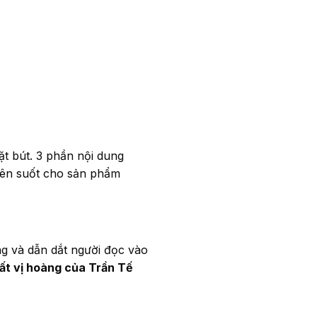
ặt bút. 3 phần nội dung
uyên suốt cho sản phẩm
g và dẫn dắt người đọc vào
đất vị hoàng của Trần Tế