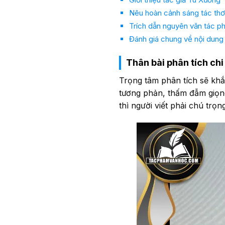
Nêu hoàn cảnh sáng tác thơ
Trích dẫn nguyên văn tác p
Đánh giá chung về nội dung
Thân bài phân tích chi 
Trọng tâm phân tích sẽ khắc
tương phản, thấm đẫm giọng
thì người viết phải chú trọ