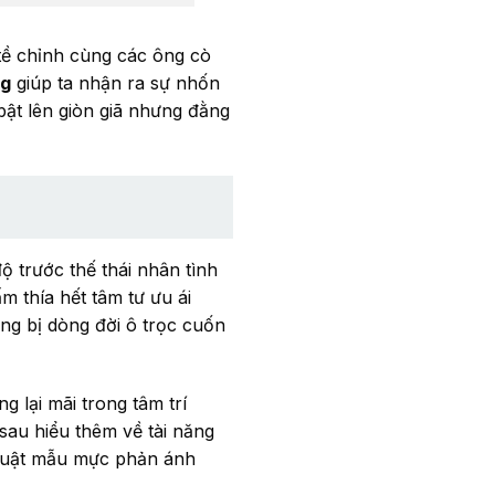
 tề chỉnh cùng các ông cò
ng
giúp ta nhận ra sự nhốn
bật lên giòn giã nhưng đằng
ộ trước thế thái nhân tình
m thía hết tâm tư ưu ái
ang bị dòng đời ô trọc cuốn
 lại mãi trong tâm trí
sau hiểu thêm về tài năng
thuật mẫu mực phản ánh