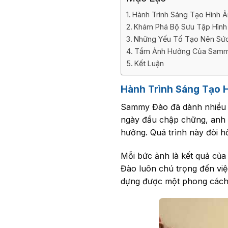
Hành Trình Sáng Tạo Hình
Khám Phá Bộ Sưu Tập Hìn
Những Yếu Tố Tạo Nên Sứ
Tầm Ảnh Hưởng Của Sammy
Kết Luận
Hành Trình Sáng Tạo
Sammy Đào đã dành nhiều n
ngày đầu chập chững, anh đ
hưởng. Quá trình này đòi hỏ
Mỗi bức ảnh là kết quả của
Đào luôn chú trọng đến việc
dựng được một phong cách r