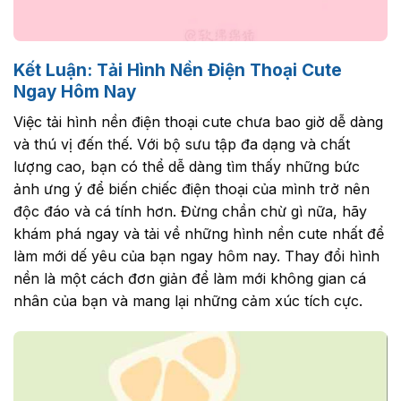
Kết Luận: Tải Hình Nền Điện Thoại Cute
Ngay Hôm Nay
Việc tải hình nền điện thoại cute chưa bao giờ dễ dàng
và thú vị đến thế. Với bộ sưu tập đa dạng và chất
lượng cao, bạn có thể dễ dàng tìm thấy những bức
ảnh ưng ý để biến chiếc điện thoại của mình trở nên
độc đáo và cá tính hơn. Đừng chần chừ gì nữa, hãy
khám phá ngay và tải về những hình nền cute nhất để
làm mới dế yêu của bạn ngay hôm nay. Thay đổi hình
nền là một cách đơn giản để làm mới không gian cá
nhân của bạn và mang lại những cảm xúc tích cực.