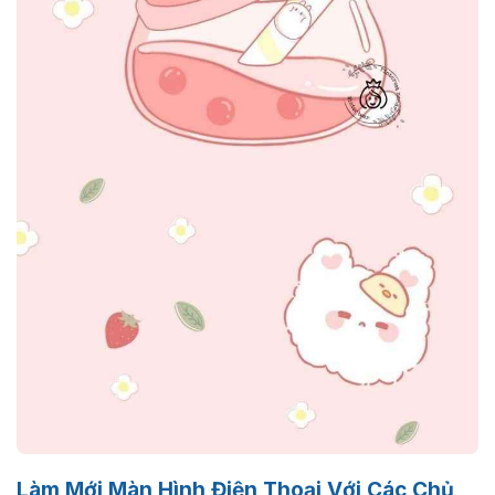
Làm Mới Màn Hình Điện Thoại Với Các Chủ