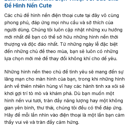
Đề Hình Nền Cute
Các chủ đề hình nền điện thoại cute tại đây vô cùng
phong phú, đáp ứng mọi nhu cầu và sở thích của
người dùng. Chúng tôi luôn cập nhật những xu hướng
mới nhất để bạn có thể sở hữu những hình nền thời
thượng và độc đáo nhất. Từ những ngày lễ đặc biệt
đến những chủ đề theo mùa, bạn sẽ luôn có những
lựa chọn mới mẻ để thay đổi không khí cho dế yêu.
Những hình nền theo chủ đề tình yêu sẽ mang đến sự
lãng mạn cho màn hình của bạn, trong khi những hình
ảnh về thiên nhiên hùng vĩ hay các hành tinh xa xôi sẽ
khơi gợi trí tò mò và khám phá. Dù bạn muốn một
hình nền vui tươi, tràn đầy năng lượng hay một không
gian yên bình, thư thái, chúng tôi đều có thể đáp ứng.
Hãy để mỗi lần nhìn vào điện thoại là một lần bạn cảm
thấy vui vẻ và tràn đầy cảm hứng.