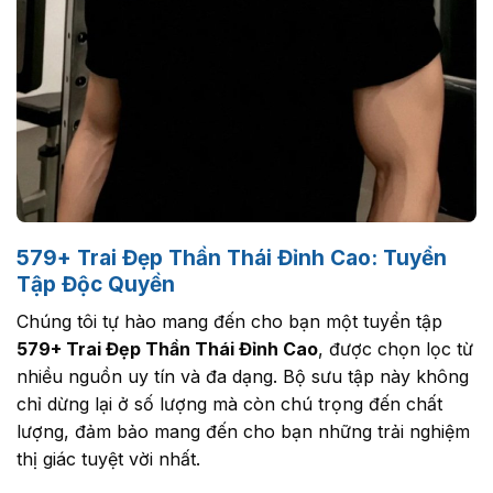
579+ Trai Đẹp Thần Thái Đỉnh Cao: Tuyển
Tập Độc Quyền
Chúng tôi tự hào mang đến cho bạn một tuyển tập
579+ Trai Đẹp Thần Thái Đỉnh Cao
, được chọn lọc từ
nhiều nguồn uy tín và đa dạng. Bộ sưu tập này không
chỉ dừng lại ở số lượng mà còn chú trọng đến chất
lượng, đảm bảo mang đến cho bạn những trải nghiệm
thị giác tuyệt vời nhất.