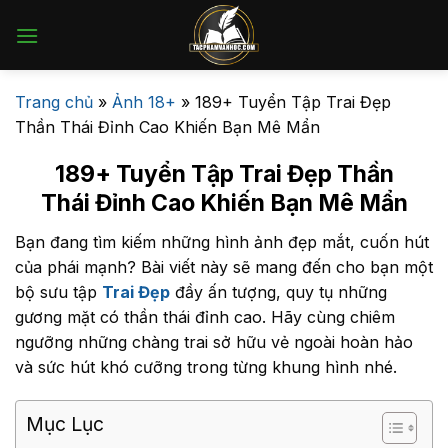
Bỏ
qua
nội
dung
Trang chủ
»
Ảnh 18+
»
189+ Tuyển Tập Trai Đẹp
Thần Thái Đỉnh Cao Khiến Bạn Mê Mẩn
189+ Tuyển Tập Trai Đẹp Thần
Thái Đỉnh Cao Khiến Bạn Mê Mẩn
Bạn đang tìm kiếm những hình ảnh đẹp mắt, cuốn hút
của phái mạnh? Bài viết này sẽ mang đến cho bạn một
bộ sưu tập
Trai Đẹp
đầy ấn tượng, quy tụ những
gương mặt có thần thái đỉnh cao. Hãy cùng chiêm
ngưỡng những chàng trai sở hữu vẻ ngoài hoàn hảo
và sức hút khó cưỡng trong từng khung hình nhé.
Mục Lục