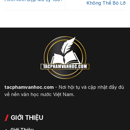
Không Thể Bỏ Lỡ
tacphamvanhoc.com
- Nơi hội tụ và cập nhật đầy đủ
về nền văn học nước Việt Nam.
GIỚI THIỆU
Giới Thiệu