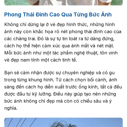
Phong Thái Đỉnh Cao Qua Từng Bức Ảnh
Không chỉ dừng lại ở vẻ đẹp hình thức, những hình
ảnh này còn khắc họa rõ nét phong thái đỉnh cao của
các chàng trai. Đó là sự tự tin toát ra từ dáng đứng,
cách họ thể hiện cảm xúc qua ánh mắt và nét mặt.
Mỗi bức ảnh như một tác phẩm nghệ thuật, tôn vinh
vẻ đẹp nam tính một cách tinh tế.
Bạn sẽ cảm nhận được sự chuyên nghiệp và có gu
trong từng khung hình. Từ cách chọn bối cảnh, ánh
sáng đến cách họ diễn xuất trước ống kính, tất cả đều
được đầu tư kỹ lưỡng. Điều này giúp tạo nên những
bức ảnh không chỉ đẹp mà còn có chiều sâu và ý
nghĩa.