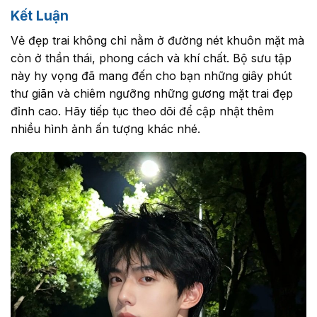
Kết Luận
Vẻ đẹp trai không chỉ nằm ở đường nét khuôn mặt mà
còn ở thần thái, phong cách và khí chất. Bộ sưu tập
này hy vọng đã mang đến cho bạn những giây phút
thư giãn và chiêm ngưỡng những gương mặt trai đẹp
đỉnh cao. Hãy tiếp tục theo dõi để cập nhật thêm
nhiều hình ảnh ấn tượng khác nhé.