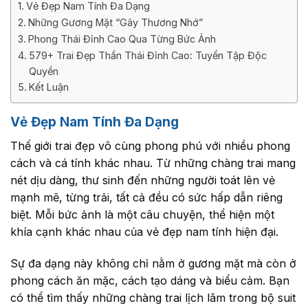
Vẻ Đẹp Nam Tính Đa Dạng
Những Gương Mặt “Gây Thương Nhớ”
Phong Thái Đỉnh Cao Qua Từng Bức Ảnh
579+ Trai Đẹp Thần Thái Đỉnh Cao: Tuyển Tập Độc
Quyền
Kết Luận
Vẻ Đẹp Nam Tính Đa Dạng
Thế giới trai đẹp vô cùng phong phú với nhiều phong
cách và cá tính khác nhau. Từ những chàng trai mang
nét dịu dàng, thư sinh đến những người toát lên vẻ
mạnh mẽ, từng trải, tất cả đều có sức hấp dẫn riêng
biệt. Mỗi bức ảnh là một câu chuyện, thể hiện một
khía cạnh khác nhau của vẻ đẹp nam tính hiện đại.
Sự đa dạng này không chỉ nằm ở gương mặt mà còn ở
phong cách ăn mặc, cách tạo dáng và biểu cảm. Bạn
có thể tìm thấy những chàng trai lịch lãm trong bộ suit