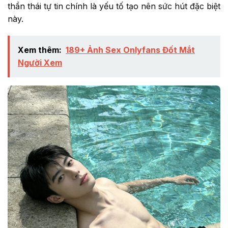
thần thái tự tin chính là yếu tố tạo nên sức hút đặc biệt
này.
Xem thêm:
189+ Ảnh Sex Onlyfans Đốt Mắt
Người Xem