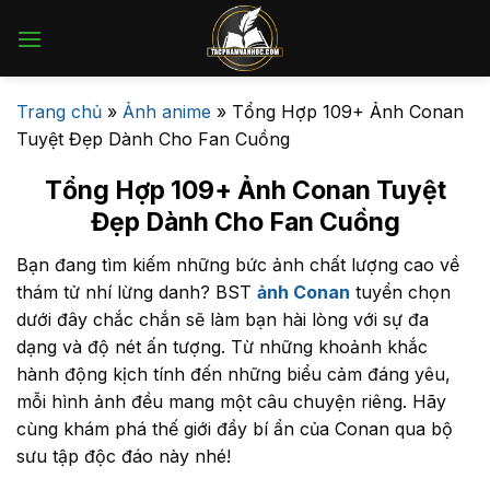
Bỏ
qua
nội
dung
Trang chủ
»
Ảnh anime
»
Tổng Hợp 109+ Ảnh Conan
Tuyệt Đẹp Dành Cho Fan Cuồng
Tổng Hợp 109+ Ảnh Conan Tuyệt
Đẹp Dành Cho Fan Cuồng
Bạn đang tìm kiếm những bức ảnh chất lượng cao về
thám tử nhí lừng danh? BST
ảnh Conan
tuyển chọn
dưới đây chắc chắn sẽ làm bạn hài lòng với sự đa
dạng và độ nét ấn tượng. Từ những khoảnh khắc
hành động kịch tính đến những biểu cảm đáng yêu,
mỗi hình ảnh đều mang một câu chuyện riêng. Hãy
cùng khám phá thế giới đầy bí ẩn của Conan qua bộ
sưu tập độc đáo này nhé!