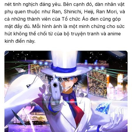
nét tinh nghịch đáng yêu. Bên cạnh đó, dàn nhân vật
phụ quen thuộc như Ran, Shinichi, Heiji, Ran Mori, và
cả những thành viên của Tổ chức Áo đen cũng góp
mặt đầy đủ. Mỗi hình ảnh là một minh chứng cho sức
hút không thể chối từ của bộ truyện tranh và anime
kinh điển này.