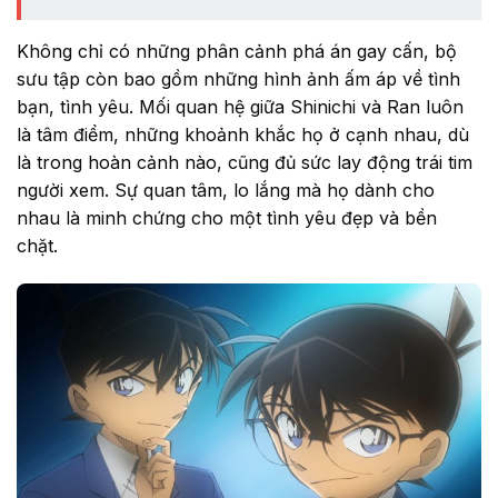
Không chỉ có những phân cảnh phá án gay cấn, bộ
sưu tập còn bao gồm những hình ảnh ấm áp về tình
bạn, tình yêu. Mối quan hệ giữa Shinichi và Ran luôn
là tâm điểm, những khoảnh khắc họ ở cạnh nhau, dù
là trong hoàn cảnh nào, cũng đủ sức lay động trái tim
người xem. Sự quan tâm, lo lắng mà họ dành cho
nhau là minh chứng cho một tình yêu đẹp và bền
chặt.