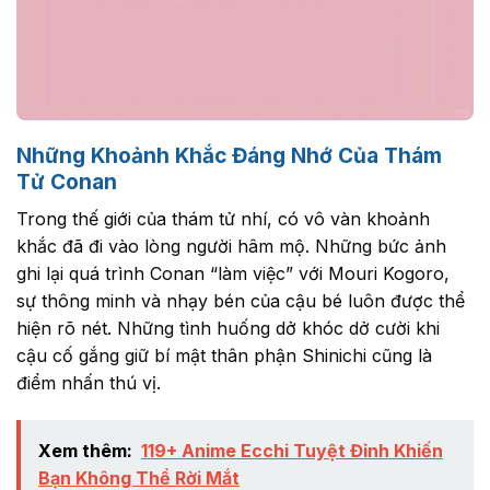
Những Khoảnh Khắc Đáng Nhớ Của Thám
Tử Conan
Trong thế giới của thám tử nhí, có vô vàn khoảnh
khắc đã đi vào lòng người hâm mộ. Những bức ảnh
ghi lại quá trình Conan “làm việc” với Mouri Kogoro,
sự thông minh và nhạy bén của cậu bé luôn được thể
hiện rõ nét. Những tình huống dở khóc dở cười khi
cậu cố gắng giữ bí mật thân phận Shinichi cũng là
điểm nhấn thú vị.
Xem thêm:
119+ Anime Ecchi Tuyệt Đỉnh Khiến
Bạn Không Thể Rời Mắt