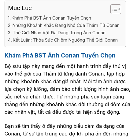
Mục Lục
Khám Phá BST Ảnh Conan Tuyển Chọn
Những Khoảnh Khắc Đáng Nhớ Của Thám Tử Conan
Thế Giới Nhân Vật Đa Dạng Trong Ảnh Conan
Kết Luận: Thỏa Sức Chiêm Ngưỡng Thế Giới Conan
Khám Phá BST Ảnh Conan Tuyển Chọn
Bộ sưu tập này mang đến một hành trình đầy thú vị
vào thế giới của Thám tử lừng danh Conan, tập hợp
những khoảnh khắc đắt giá nhất. Mỗi tấm ảnh được
lựa chọn kỹ lưỡng, đảm bảo chất lượng hình ảnh cao,
sắc nét và chân thực. Từ những pha suy luận căng
thẳng đến những khoảnh khắc đời thường dí dỏm của
các nhân vật, tất cả đều được tái hiện sống động.
Bạn sẽ tìm thấy ở đây những biểu cảm đa dạng của
Conan, từ sự tập trung cao độ khi phá án đến những