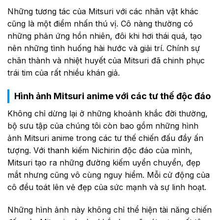
Những tương tác của Mitsuri với các nhân vật khác
cũng là một điểm nhấn thú vị. Cô nàng thường có
những phản ứng hồn nhiên, đôi khi hơi thái quá, tạo
nên những tình huống hài hước và giải trí. Chính sự
chân thành và nhiệt huyết của Mitsuri đã chinh phục
trái tim của rất nhiều khán giả.
Hình ảnh Mitsuri anime với các tư thế độc đáo
Không chỉ dừng lại ở những khoảnh khắc đời thường,
bộ sưu tập của chúng tôi còn bao gồm những hình
ảnh Mitsuri anime trong các tư thế chiến đấu đầy ấn
tượng. Với thanh kiếm Nichirin độc đáo của mình,
Mitsuri tạo ra những đường kiếm uyển chuyển, đẹp
mắt nhưng cũng vô cùng nguy hiểm. Mỗi cử động của
cô đều toát lên vẻ đẹp của sức mạnh và sự linh hoạt.
Những hình ảnh này không chỉ thể hiện tài năng chiến