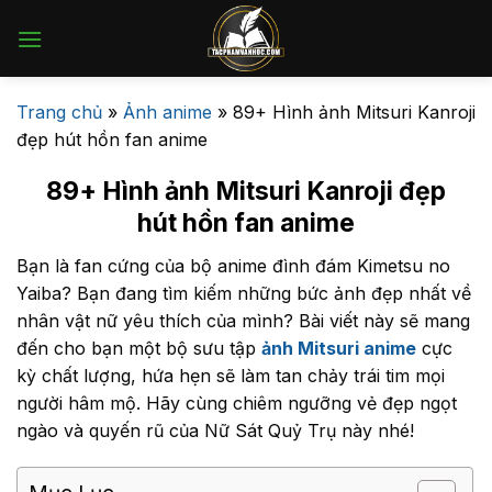
Bỏ
qua
nội
dung
Trang chủ
»
Ảnh anime
»
89+ Hình ảnh Mitsuri Kanroji
đẹp hút hồn fan anime
89+ Hình ảnh Mitsuri Kanroji đẹp
hút hồn fan anime
Bạn là fan cứng của bộ anime đình đám Kimetsu no
Yaiba? Bạn đang tìm kiếm những bức ảnh đẹp nhất về
nhân vật nữ yêu thích của mình? Bài viết này sẽ mang
đến cho bạn một bộ sưu tập
ảnh Mitsuri anime
cực
kỳ chất lượng, hứa hẹn sẽ làm tan chảy trái tim mọi
người hâm mộ. Hãy cùng chiêm ngưỡng vẻ đẹp ngọt
ngào và quyến rũ của Nữ Sát Quỷ Trụ này nhé!