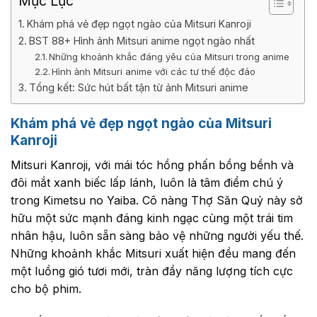
Mục Lục
Khám phá vẻ đẹp ngọt ngào của Mitsuri Kanroji
BST 88+ Hình ảnh Mitsuri anime ngọt ngào nhất
Những khoảnh khắc đáng yêu của Mitsuri trong anime
Hình ảnh Mitsuri anime với các tư thế độc đáo
Tổng kết: Sức hút bất tận từ ảnh Mitsuri anime
Khám phá vẻ đẹp ngọt ngào của Mitsuri
Kanroji
Mitsuri Kanroji, với mái tóc hồng phấn bồng bềnh và
đôi mắt xanh biếc lấp lánh, luôn là tâm điểm chú ý
trong Kimetsu no Yaiba. Cô nàng Thợ Săn Quỷ này sở
hữu một sức mạnh đáng kinh ngạc cùng một trái tim
nhân hậu, luôn sẵn sàng bảo vệ những người yếu thế.
Những khoảnh khắc Mitsuri xuất hiện đều mang đến
một luồng gió tươi mới, tràn đầy năng lượng tích cực
cho bộ phim.