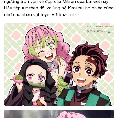
ngưỡng trọn vẹn vẻ đẹp của Mitsuri qua bài viết này.
Hãy tiếp tục theo dõi và ủng hộ Kimetsu no Yaiba cũng
như các nhân vật tuyệt vời khác nhé!