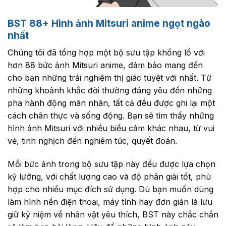
BST 88+ Hình ảnh Mitsuri anime ngọt ngào
nhất
Chúng tôi đã tổng hợp một bộ sưu tập khổng lồ với
hơn 88 bức ảnh Mitsuri anime, đảm bảo mang đến
cho bạn những trải nghiệm thị giác tuyệt vời nhất. Từ
những khoảnh khắc đời thường đáng yêu đến những
pha hành động mãn nhãn, tất cả đều được ghi lại một
cách chân thực và sống động. Bạn sẽ tìm thấy những
hình ảnh Mitsuri với nhiều biểu cảm khác nhau, từ vui
vẻ, tinh nghịch đến nghiêm túc, quyết đoán.
Mỗi bức ảnh trong bộ sưu tập này đều được lựa chọn
kỹ lưỡng, với chất lượng cao và độ phân giải tốt, phù
hợp cho nhiều mục đích sử dụng. Dù bạn muốn dùng
làm hình nền điện thoại, máy tính hay đơn giản là lưu
giữ kỷ niệm về nhân vật yêu thích, BST này chắc chắn