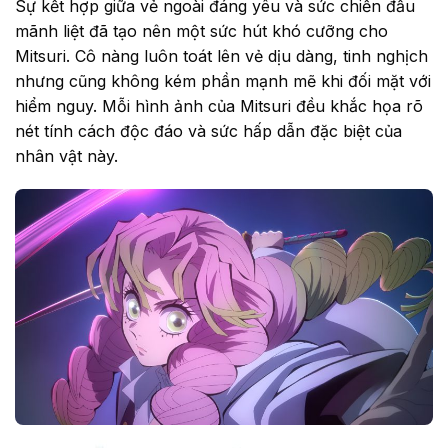
Sự kết hợp giữa vẻ ngoài đáng yêu và sức chiến đấu
mãnh liệt đã tạo nên một sức hút khó cưỡng cho
Mitsuri. Cô nàng luôn toát lên vẻ dịu dàng, tinh nghịch
nhưng cũng không kém phần mạnh mẽ khi đối mặt với
hiểm nguy. Mỗi hình ảnh của Mitsuri đều khắc họa rõ
nét tính cách độc đáo và sức hấp dẫn đặc biệt của
nhân vật này.